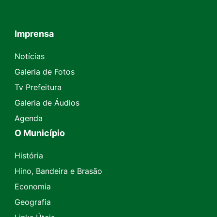
Imprensa
Seção do Rodapé e Contato
Notícias
Galeria de Fotos
Tv Prefeitura
Galeria de Áudios
Agenda
O Município
História
Hino, Bandeira e Brasão
Economia
Geografia