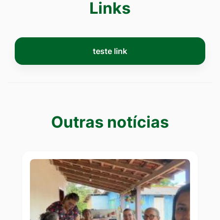
Links
Links
teste link
Outras notícias
Outras notícias