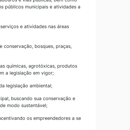
ns públicos municipais e atividades a
 serviços e atividades nas áreas
 de conservação, bosques, praças,
cias químicas, agrotóxicas, produtos
 a legislação em vigor;
a legislação ambiental;
icipal, buscando sua conservação e
 de modo sustentável;
 incentivando os empreendedores a se