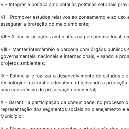
V – Integrar a política ambiental às políticas setoriais pre
VI – Promover estudos relativos ao zoneamento e ao uso 
assegurar a proteção do meio ambiente;
VII – Articular as ações ambientais na perspectiva local, re
VIII – Manter intercâmbio e parceria com órgãos públicos
governamentais, nacionais e internacionais, visando a pr
projetos ambientais;
IX – Estimular e realizar o desenvolvimento de estudos e pe
tecnológico, cultural e educativo, objetivando a produçã
uma consciência de preservação ambiental;
X – Garantir a participação da comunidade, no processo 
representação dos segmentos sociais no planejamento e e
Município;
XI – Planejar, programar e executar a arborização dos log