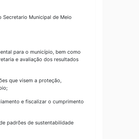
 Secretario Municipal de Meio
biental para o município, bem como
etaria e avaliação dos resultados
ações que visem a proteção,
pio;
nciamento e fiscalizar o cumprimento
 de padrões de sustentabilidade