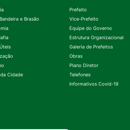
ia
Prefeito
 Bandeira e Brasão
Vice-Prefeito
omia
Equipe do Governo
afia
Estrutura Organizacional
Úteis
Galeria de Prefeitos
ização
Obras
mo
Plano Diretor
 da Cidade
Telefones
Informativos Covid-19