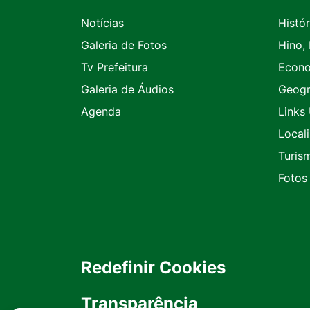
Notícias
Histór
Galeria de Fotos
Hino,
Tv Prefeitura
Econ
Galeria de Áudios
Geogr
Agenda
Links 
Local
Turis
Fotos
Redefinir Cookies
Transparência