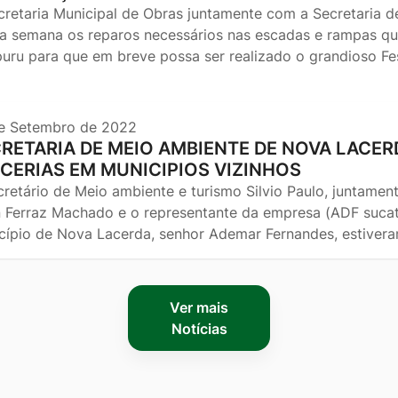
cretaria Municipal de Obras juntamente com a Secretaria d
ma semana os reparos necessários nas escadas e rampas qu
puru para que em breve possa ser realizado o grandioso Fe
e Setembro de 2022
RETARIA DE MEIO AMBIENTE DE NOVA LACE
CERIAS EM MUNICIPIOS VIZINHOS
cretário de Meio ambiente e turismo Silvio Paulo, juntame
n Ferraz Machado e o representante da empresa (ADF sucat
cípio de Nova Lacerda, senhor Ademar Fernandes, estiver
Ver mais
Notícias