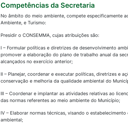
Competências da Secretaria
No âmbito do meio ambiente, compete especificamente ao
Ambiente, e Turismo:
Presidir o CONSEMMA, cujas atribuições são:
I – Formular políticas e diretrizes de desenvolvimento am
promover a elaboração do plano de trabalho anual da secr
alcançados no exercício anterior;
II – Planejar, coordenar e executar políticas, diretrizes e 
conservação e melhoria da qualidade ambiental do Municí
III – Coordenar e implantar as atividades relativas ao lice
das normas referentes ao meio ambiente do Município;
IV – Elaborar normas técnicas, visando o estabelecimento
ambiental;