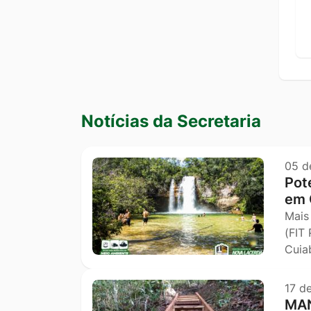
Seção Notícias da secretaria
Notícias da Secretaria
05 d
Pot
em 
Mais
(FIT
Cuia
17 d
MAN