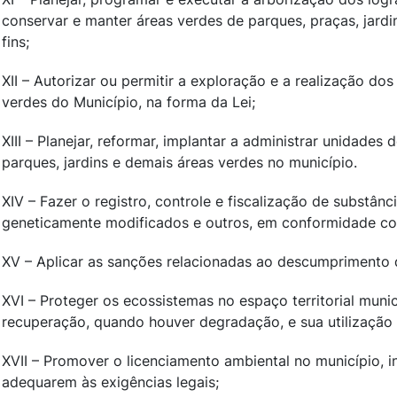
conservar e manter áreas verdes de parques, praças, jardi
fins;
XII – Autorizar ou permitir a exploração e a realização dos
verdes do Município, na forma da Lei;
XIII – Planejar, reformar, implantar a administrar unidades
parques, jardins e demais áreas verdes no município.
XIV – Fazer o registro, controle e fiscalização de substân
geneticamente modificados e outros, em conformidade com
XV – Aplicar as sanções relacionadas ao descumprimento d
XVI – Proteger os ecossistemas no espaço territorial mun
recuperação, quando houver degradação, e sua utilização
XVII – Promover o licenciamento ambiental no município,
adequarem às exigências legais;