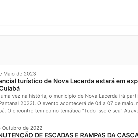
e Maio de 2023
encial turístico de Nova Lacerda estará em expo
Cuiabá
 uma vez na história, o município de Nova Lacerda irá parti
 Pantanal 2023). O evento acontecerá de 04 a 07 de maio,
bá. O encontro tem como temática “Tudo Isso é seu”. Atrav
e Outubro de 2022
UTENÇÃO DE ESCADAS E RAMPAS DA CASCA