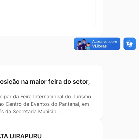
sição na maior feira do setor,
cipar da Feira Internacional do Turismo
 no Centro de Eventos do Pantanal, em
és da Secretaria Municip…
TA UIRAPURU