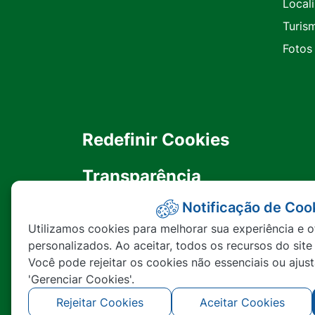
Local
Turis
Fotos
Redefinir Cookies
Transparência
Notificação de Coo
Ouvidoria
Utilizamos cookies para melhorar sua experiência e o
personalizados. Ao aceitar, todos os recursos do site
SIC
Você pode rejeitar os cookies não essenciais ou ajus
'Gerenciar Cookies'.
Rejeitar Cookies
Aceitar Cookies