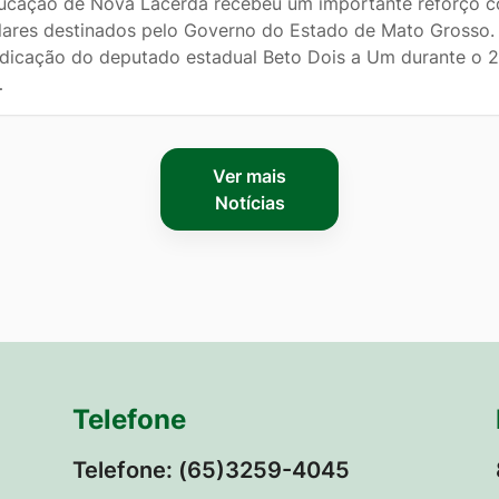
ucação de Nova Lacerda recebeu um importante reforço c
lares destinados pelo Governo do Estado de Mato Grosso. 
ndicação do deputado estadual Beto Dois a Um durante o 2
…
Ver mais
Notícias
Telefone
Telefone: (65)3259-4045