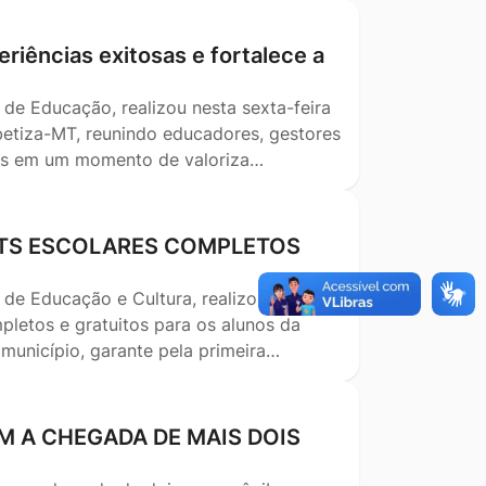
riências exitosas e fortalece a
 de Educação, realizou nesta sexta-feira
betiza-MT, reunindo educadores, gestores
ais em um momento de valoriza…
KITS ESCOLARES COMPLETOS
 de Educação e Cultura, realizou na
pletos e gratuitos para os alunos da
 município, garante pela primeira…
 A CHEGADA DE MAIS DOIS