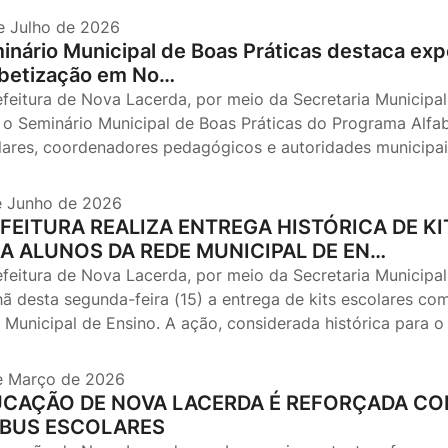
e Julho de 2026
inário Municipal de Boas Práticas destaca expe
abetização em No…
efeitura de Nova Lacerda, por meio da Secretaria Municipal
, o Seminário Municipal de Boas Práticas do Programa Alfa
lares, coordenadores pedagógicos e autoridades municip
e Junho de 2026
FEITURA REALIZA ENTREGA HISTÓRICA DE 
A ALUNOS DA REDE MUNICIPAL DE EN…
efeitura de Nova Lacerda, por meio da Secretaria Municipal
ã desta segunda-feira (15) a entrega de kits escolares com
 Municipal de Ensino. A ação, considerada histórica para o
e Março de 2026
CAÇÃO DE NOVA LACERDA É REFORÇADA COM
IBUS ESCOLARES