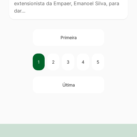
extensionista da Empaer, Emanoel Silva, para
dar…
Primeira
1
2
3
4
5
Última