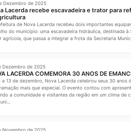
e Dezembro de 2025
a Lacerda recebe escavadeira e trator para re
gricultura
efeitura de Nova Lacerda recebeu dois importantes equipam
alho do município: uma escavadeira hidráulica, destinada à
r agrícola, que passa a integrar a frota da Secretaria Muni
e Dezembro de 2025
A LACERDA COMEMORA 30 ANOS DE EMANC
1 a 13 de dezembro, Nova Lacerda celebrou seus 30 anos 
ramação mais que especial. O evento contou com apresenta
indo a comunidade e visitantes da região em um clima de co
uni…
e Novembro de 2025