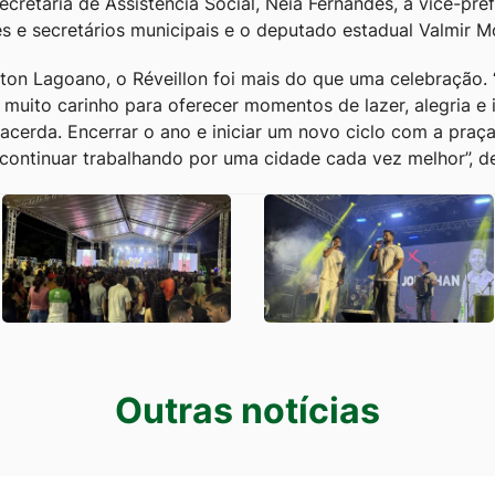
cretária de Assistência Social, Neia Fernandes, a vice-pre
es e secretários municipais e o deputado estadual Valmir M
irton Lagoano, o Réveillon foi mais do que uma celebração
uito carinho para oferecer momentos de lazer, alegria e 
acerda. Encerrar o ano e iniciar um novo ciclo com a praç
 continuar trabalhando por uma cidade cada vez melhor”, de
s
Outras notícias