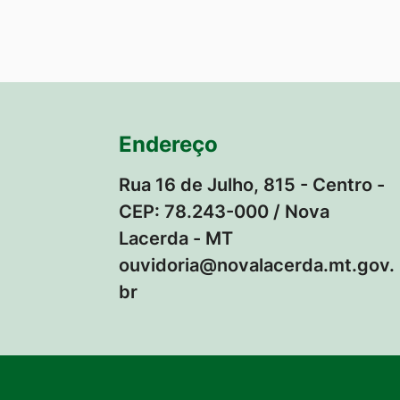
Endereço
Rua 16 de Julho, 815 - Centro -
CEP: 78.243-000 / Nova
Lacerda - MT
ouvidoria@novalacerda.mt.gov.
br