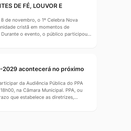
TES DE FÉ, LOUVOR E
e 8 de novembro, o 1º Celebra Nova
unidade cristã em momentos de
a Durante o evento, o público participou…
6-2029 acontecerá no próximo
rticipar da Audiência Pública do PPA
18h00, na Câmara Municipal. PPA, ou
azo que estabelece as diretrizes,…