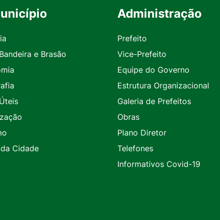
unicípio
Administração
ia
Prefeito
 Bandeira e Brasão
Vice-Prefeito
omia
Equipe do Governo
afia
Estrutura Organizacional
Úteis
Galeria de Prefeitos
ização
Obras
mo
Plano Diretor
 da Cidade
Telefones
Informativos Covid-19