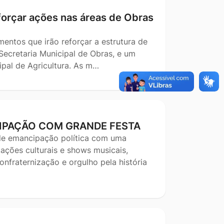
forçar ações nas áreas de Obras
entos que irão reforçar a estrutura de
 Secretaria Municipal de Obras, e um
cipal de Agricultura. As m…
IPAÇÃO COM GRANDE FESTA
de emancipação política com uma
ções culturais e shows musicais,
nfraternização e orgulho pela história