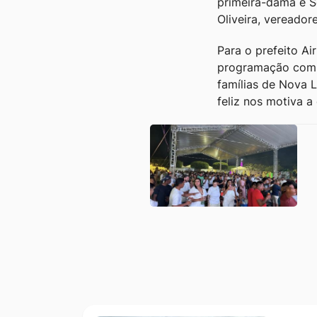
primeira-dama e Se
Oliveira, vereador
Para o prefeito A
programação com m
famílias de Nova L
feliz nos motiva a
Outras notícia