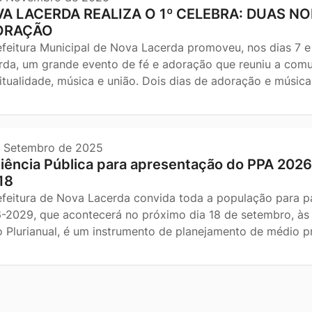
A LACERDA REALIZA O 1º CELEBRA: DUAS NOI
ORAÇÃO
efeitura Municipal de Nova Lacerda promoveu, nos dias 7 
rda, um grande evento de fé e adoração que reuniu a com
ritualidade, música e união. Dois dias de adoração e músic
e Setembro de 2025
iência Pública para apresentação do PPA 202
18
efeitura de Nova Lacerda convida toda a população para pa
-2029, que acontecerá no próximo dia 18 de setembro, às 
o Plurianual, é um instrumento de planejamento de médio pr