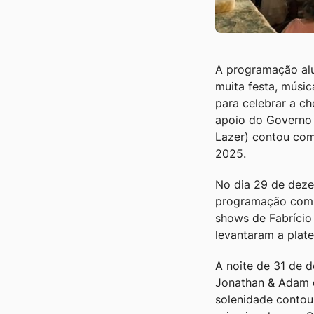
A programação alu
muita festa, músic
para celebrar a c
apoio do Governo 
Lazer) contou com
2025.
No dia 29 de deze
programação com m
shows de Fabrício
levantaram a plat
A noite de 31 de 
Jonathan & Adam e
solenidade contou