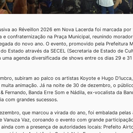
siva ao Réveillon 2026 em Nova Lacerda foi marcada por t
a e confraternização na Praça Municipal, reunindo moradore
hegada do novo ano. O evento, promovido pela Prefeitura M
do Estado através da SECEL (Secretaria de Estado de Cult
 uma agenda diversificada de shows entre os dias 29 e 3
mbro, subiram ao palco os artistas Koyote e Hugo D’lucca,
uita animação. Já na noite de 30 de dezembro, o público
 & Fernando, Banda Erre Som e Nádila, ex-vocalista da Ban
eia com grandes sucessos.
dezembro, que marcou a virada do ano, foi embalada pelas
 Vanuza Vaz, coroando o evento com grande participação
 ainda com a presença de autoridades locais: Prefeito Airt