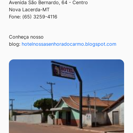
Avenida São Bernardo, 64 - Centro
Nova Lacerda-MT
Fone: (65) 3259-4116
Conheça nosso
blog:
hotelnossasenhoradocarmo.blogspot.com