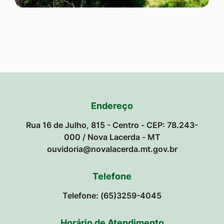
Endereço
Rua 16 de Julho, 815 - Centro - CEP: 78.243-
000 / Nova Lacerda - MT
ouvidoria@novalacerda.mt.gov.br
Telefone
Telefone: (65)3259-4045
Horário de Atendimento