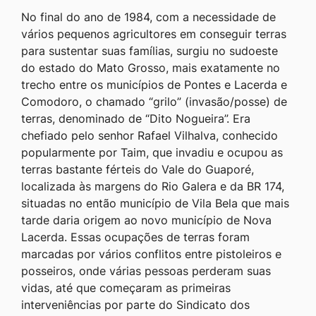
No final do ano de 1984, com a necessidade de
vários pequenos agricultores em conseguir terras
para sustentar suas famílias, surgiu no sudoeste
do estado do Mato Grosso, mais exatamente no
trecho entre os municípios de Pontes e Lacerda e
Comodoro, o chamado “grilo” (invasão/posse) de
terras, denominado de “Dito Nogueira”. Era
chefiado pelo senhor Rafael Vilhalva, conhecido
popularmente por Taim, que invadiu e ocupou as
terras bastante férteis do Vale do Guaporé,
localizada às margens do Rio Galera e da BR 174,
situadas no então município de Vila Bela que mais
tarde daria origem ao novo município de Nova
Lacerda. Essas ocupações de terras foram
marcadas por vários conflitos entre pistoleiros e
posseiros, onde várias pessoas perderam suas
vidas, até que começaram as primeiras
interveniências por parte do Sindicato dos