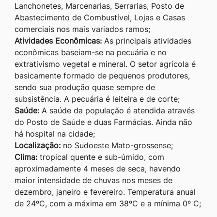
Lanchonetes, Marcenarias, Serrarias, Posto de
Abastecimento de Combustível, Lojas e Casas
comerciais nos mais variados ramos;
Atividades Econômicas:
As principais atividades
econômicas baseiam-se na pecuária e no
extrativismo vegetal e mineral. O setor agrícola é
basicamente formado de pequenos produtores,
sendo sua produção quase sempre de
subsistência. A pecuária é leiteira e de corte;
Saúde:
A saúde da população é atendida através
do Posto de Saúde e duas Farmácias. Ainda não
há hospital na cidade;
Localização:
no Sudoeste Mato-grossense;
Clima:
tropical quente e sub-úmido, com
aproximadamente 4 meses de seca, havendo
maior intensidade de chuvas nos meses de
dezembro, janeiro e fevereiro. Temperatura anual
de 24ºC, com a máxima em 38ºC e a mínima 0º C;