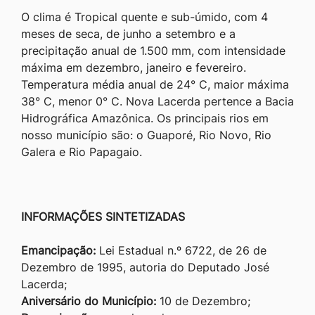
O clima é Tropical quente e sub-úmido, com 4
meses de seca, de junho a setembro e a
precipitação anual de 1.500 mm, com intensidade
máxima em dezembro, janeiro e fevereiro.
Temperatura média anual de 24° C, maior máxima
38° C, menor 0° C. Nova Lacerda pertence a Bacia
Hidrográfica Amazônica. Os principais rios em
nosso município são: o Guaporé, Rio Novo, Rio
Galera e Rio Papagaio.
INFORMAÇÕES SINTETIZADAS
Emancipação:
Lei Estadual n.º 6722, de 26 de
Dezembro de 1995, autoria do Deputado José
Lacerda;
Aniversário do Município:
10 de Dezembro;