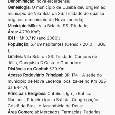
Denominação:
nova-lacerdense;
Genealogia:
O município de Cuiabá deu origem ao
município de Vila Bela da SS. Trindade do qual se
originou o município de Nova Lacerda;
Município-Mãe:
Vila Bela da SS. Trindade;
Área:
4.730 Km²;
IDH – M:
0,719 (ano 2000);
População:
5.469 habitantes (Censo / 2010 - IBGE
);
Limites:
Vila Bela da SS. Trindade, Campos de
Júlio, Conquista D’Oeste e Comodoro;
Distância da Capital:
530 Km;
Acesso Rodoviário Principal:
BR-174 - A sede do
município de Nova Lacerda localiza-se no Km 325
da BR-174;
Principais Religiões:
Católica, Igreja Batista
Nacional, Primeira Igreja Batista, Congregação
Cristã do Brasil e Assembléia de Deus;
Área Comercial:
Mercados, Farmácias, Padarias,