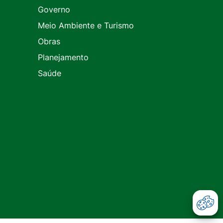
Governo
Meio Ambiente e Turismo
Obras
Planejamento
Saúde
Abr