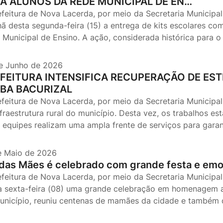
A ALUNOS DA REDE MUNICIPAL DE EN…
efeitura de Nova Lacerda, por meio da Secretaria Municipal
ã desta segunda-feira (15) a entrega de kits escolares com
 Municipal de Ensino. A ação, considerada histórica para o
e Junho de 2026
FEITURA INTENSIFICA RECUPERAÇÃO DE EST
BA BACURIZAL
efeitura de Nova Lacerda, por meio da Secretaria Municipal
nfraestrutura rural do município. Desta vez, os trabalhos e
 equipes realizam uma ampla frente de serviços para garan
e Maio de 2026
 das Mães é celebrado com grande festa e em
efeitura de Nova Lacerda, por meio da Secretaria Municipal 
a sexta-feira (08) uma grande celebração em homenagem ao
unicípio, reuniu centenas de mamães da cidade e também da