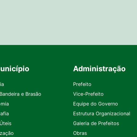
unicípio
Administração
ia
Prefeito
 Bandeira e Brasão
Vice-Prefeito
omia
Equipe do Governo
afia
Estrutura Organizacional
Úteis
Galeria de Prefeitos
ização
Obras