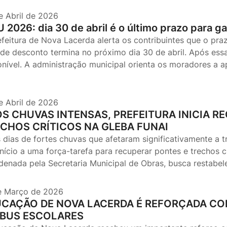
e Abril de 2026
U 2026: dia 30 de abril é o último prazo para 
efeitura de Nova Lacerda alerta os contribuintes que o p
de desconto termina no próximo dia 30 de abril. Após essa
onível. A administração municipal orienta os moradores a 
e Abril de 2026
S CHUVAS INTENSAS, PREFEITURA INICIA R
CHOS CRÍTICOS NA GLEBA FUNAI
 dias de fortes chuvas que afetaram significativamente a tr
nício a uma força-tarefa para recuperar pontes e trechos c
denada pela Secretaria Municipal de Obras, busca restabe
e Março de 2026
CAÇÃO DE NOVA LACERDA É REFORÇADA COM
IBUS ESCOLARES