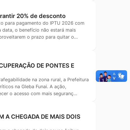
garantir 20% de desconto
razo para pagamento do IPTU 2026 com
 data, o benefício não estará mais
aproveitarem o prazo para quitar o…
ECUPERAÇÃO DE PONTES E
afegabilidade na zona rural, a Prefeitura
ríticos na Gleba Funai. A ação,
lecer o acesso com mais seguranç…
 A CHEGADA DE MAIS DOIS