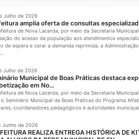
e Julho de 2026
feitura amplia oferta de consultas especializad
efeitura de Nova Lacerda, por meio da Secretaria Municipal
iação do acesso da população aos atendimentos especializ
o de espera e zerar a demanda reprimida, a Administração 
s…
e Julho de 2026
inário Municipal de Boas Práticas destaca expe
abetização em No…
efeitura de Nova Lacerda, por meio da Secretaria Municipal
, o Seminário Municipal de Boas Práticas do Programa Alfa
lares, coordenadores pedagógicos e autoridades municip
e Junho de 2026
FEITURA REALIZA ENTREGA HISTÓRICA DE 