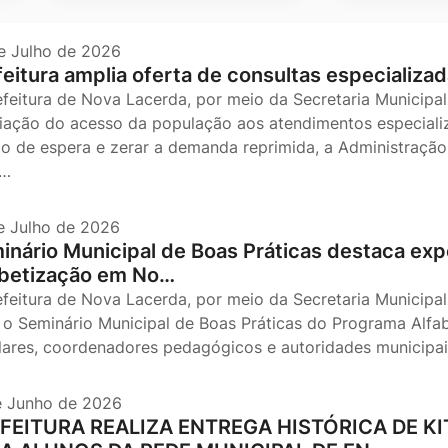
e Julho de 2026
feitura amplia oferta de consultas especializad
efeitura de Nova Lacerda, por meio da Secretaria Municipal
iação do acesso da população aos atendimentos especializ
o de espera e zerar a demanda reprimida, a Administração 
s…
e Julho de 2026
inário Municipal de Boas Práticas destaca expe
abetização em No…
efeitura de Nova Lacerda, por meio da Secretaria Municipal
, o Seminário Municipal de Boas Práticas do Programa Alfa
lares, coordenadores pedagógicos e autoridades municip
e Junho de 2026
FEITURA REALIZA ENTREGA HISTÓRICA DE 