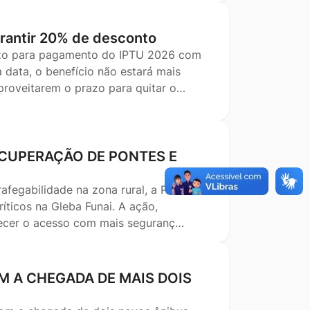
garantir 20% de desconto
razo para pagamento do IPTU 2026 com
 data, o benefício não estará mais
aproveitarem o prazo para quitar o…
ECUPERAÇÃO DE PONTES E
afegabilidade na zona rural, a Prefeitura
ríticos na Gleba Funai. A ação,
lecer o acesso com mais seguranç…
 A CHEGADA DE MAIS DOIS