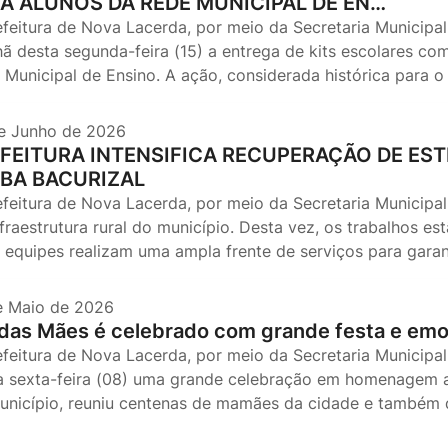
A ALUNOS DA REDE MUNICIPAL DE EN…
efeitura de Nova Lacerda, por meio da Secretaria Municipal
ã desta segunda-feira (15) a entrega de kits escolares com
 Municipal de Ensino. A ação, considerada histórica para o
e Junho de 2026
FEITURA INTENSIFICA RECUPERAÇÃO DE EST
BA BACURIZAL
efeitura de Nova Lacerda, por meio da Secretaria Municipal
nfraestrutura rural do município. Desta vez, os trabalhos e
 equipes realizam uma ampla frente de serviços para garan
e Maio de 2026
 das Mães é celebrado com grande festa e em
efeitura de Nova Lacerda, por meio da Secretaria Municipal 
a sexta-feira (08) uma grande celebração em homenagem ao
unicípio, reuniu centenas de mamães da cidade e também da