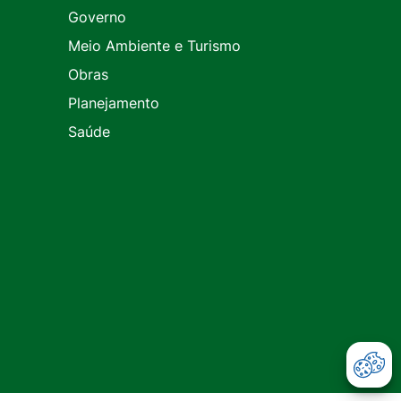
Governo
Meio Ambiente e Turismo
Obras
Planejamento
Saúde
Abr