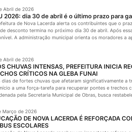
e Abril de 2026
U 2026: dia 30 de abril é o último prazo para 
efeitura de Nova Lacerda alerta os contribuintes que o p
de desconto termina no próximo dia 30 de abril. Após essa
onível. A administração municipal orienta os moradores a 
e Abril de 2026
S CHUVAS INTENSAS, PREFEITURA INICIA R
CHOS CRÍTICOS NA GLEBA FUNAI
 dias de fortes chuvas que afetaram significativamente a tr
nício a uma força-tarefa para recuperar pontes e trechos c
denada pela Secretaria Municipal de Obras, busca restabe
e Março de 2026
CAÇÃO DE NOVA LACERDA É REFORÇADA COM
IBUS ESCOLARES