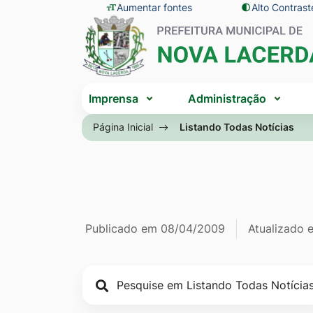
Seção
Ir
Aumentar fontes
Alto Contrast
Seção
de
para
do
atalhos
o
menu
e
conteúdo
principal
Seção
links
[alt+1]
Imprensa
Administração
do
de
Ir
menu
Página Inicial
Listando Todas Notícias
acessibilidade
para
principal
o
menu
[alt+2]
Ir
Página Listan
Informações
Publicado em
08/04/2009
Atualizado
para
a
de
busca
publicação
[alt+3]