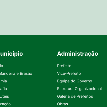
unicípio
Administração
ia
Prefeito
 Bandeira e Brasão
Vice-Prefeito
omia
Equipe do Governo
afia
Estrutura Organizacional
Úteis
Galeria de Prefeitos
ização
Obras