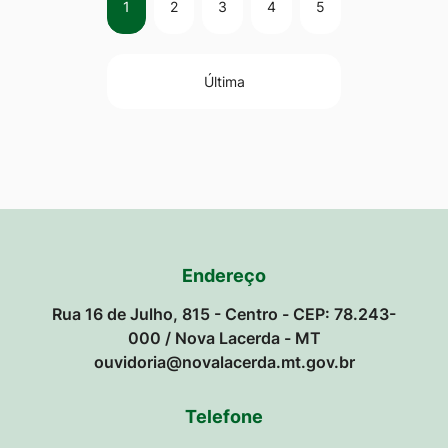
1
2
3
4
5
Última
Endereço
Rua 16 de Julho, 815 - Centro - CEP: 78.243-
000 / Nova Lacerda - MT
ouvidoria@novalacerda.mt.gov.br
Telefone