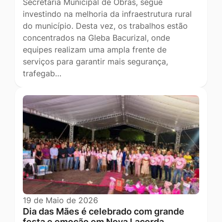
Secretaria Municipal de Obras, segue
investindo na melhoria da infraestrutura rural
do município. Desta vez, os trabalhos estão
concentrados na Gleba Bacurizal, onde
equipes realizam uma ampla frente de
serviços para garantir mais segurança,
trafegab…
19 de Maio de 2026
Dia das Mães é celebrado com grande
festa e emoção em Nova Lacerda