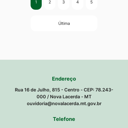
1
2
3
4
5
Última
Endereço
Rua 16 de Julho, 815 - Centro - CEP: 78.243-
000 / Nova Lacerda - MT
ouvidoria@novalacerda.mt.gov.br
Telefone