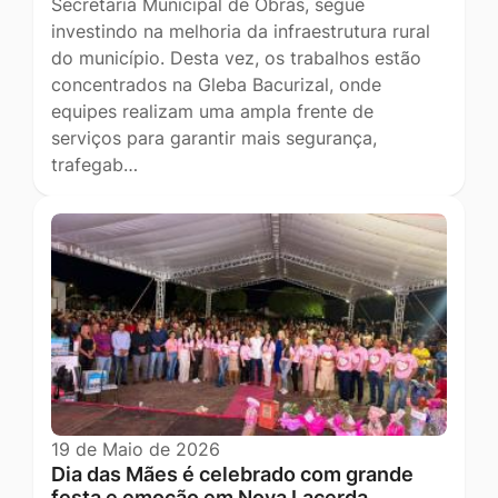
Secretaria Municipal de Obras, segue
investindo na melhoria da infraestrutura rural
do município. Desta vez, os trabalhos estão
concentrados na Gleba Bacurizal, onde
equipes realizam uma ampla frente de
serviços para garantir mais segurança,
trafegab…
19 de Maio de 2026
Dia das Mães é celebrado com grande
festa e emoção em Nova Lacerda