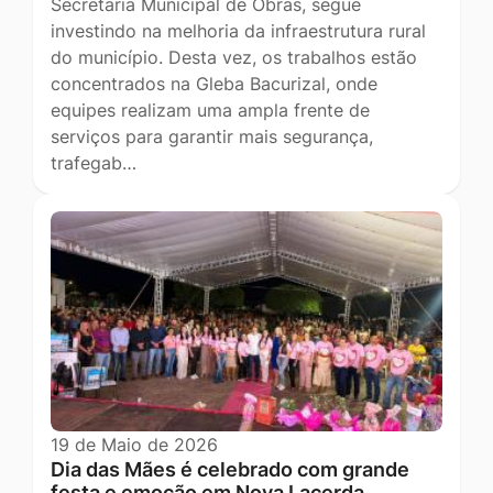
Secretaria Municipal de Obras, segue
investindo na melhoria da infraestrutura rural
do município. Desta vez, os trabalhos estão
concentrados na Gleba Bacurizal, onde
equipes realizam uma ampla frente de
serviços para garantir mais segurança,
trafegab…
19 de Maio de 2026
Dia das Mães é celebrado com grande
festa e emoção em Nova Lacerda