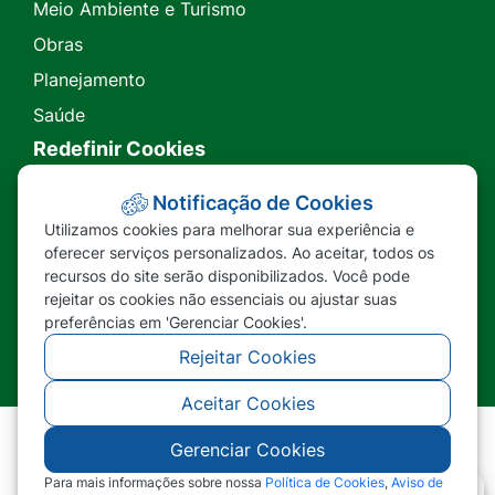
Meio Ambiente e Turismo
Obras
Planejamento
Saúde
Redefinir Cookies
Transparência
Notificação de Cookies
Utilizamos cookies para melhorar sua experiência e
Ouvidoria
oferecer serviços personalizados. Ao aceitar, todos os
recursos do site serão disponibilizados. Você pode
SIC
rejeitar os cookies não essenciais ou ajustar suas
preferências em 'Gerenciar Cookies'.
Rejeitar Cookies
Aceitar Cookies
Gerenciar Cookies
©2026 - Prefeitura Municipal de Nova Lacerda -
MT - Todos os direitos reservados
Para mais informações sobre nossa
Política de Cookies
,
Aviso de