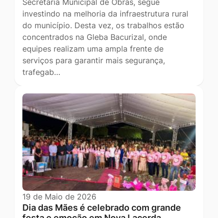
Secretaria Municipal de Obras, segue
investindo na melhoria da infraestrutura rural
do município. Desta vez, os trabalhos estão
concentrados na Gleba Bacurizal, onde
equipes realizam uma ampla frente de
serviços para garantir mais segurança,
trafegab…
19 de Maio de 2026
Dia das Mães é celebrado com grande
festa e emoção em Nova Lacerda