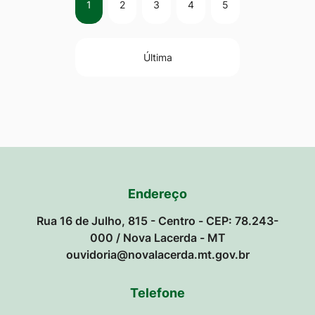
1
2
3
4
5
Última
Endereço
Rua 16 de Julho, 815 - Centro - CEP: 78.243-
000 / Nova Lacerda - MT
ouvidoria@novalacerda.mt.gov.br
Telefone