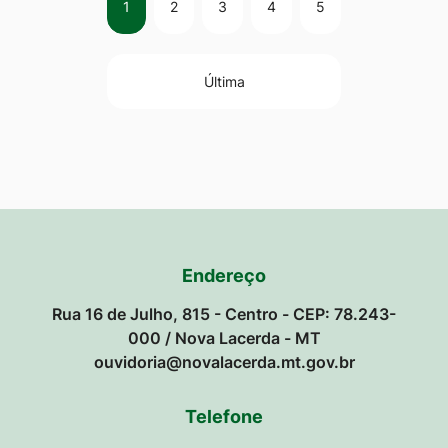
1
2
3
4
5
Última
Endereço
Rua 16 de Julho, 815 - Centro - CEP: 78.243-
000 / Nova Lacerda - MT
ouvidoria@novalacerda.mt.gov.br
Telefone