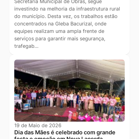
Secretaria Municipal de Obras, segue
investindo na melhoria da infraestrutura rural
do município. Desta vez, os trabalhos estão
concentrados na Gleba Bacurizal, onde
equipes realizam uma ampla frente de
serviços para garantir mais segurança,
trafegab…
19 de Maio de 2026
Dia das Mães é celebrado com grande
festa e emoção em Nova Lacerda