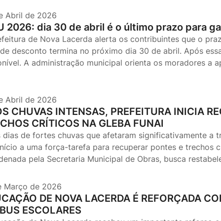
e Abril de 2026
U 2026: dia 30 de abril é o último prazo para 
efeitura de Nova Lacerda alerta os contribuintes que o p
de desconto termina no próximo dia 30 de abril. Após essa
onível. A administração municipal orienta os moradores a 
e Abril de 2026
S CHUVAS INTENSAS, PREFEITURA INICIA R
CHOS CRÍTICOS NA GLEBA FUNAI
 dias de fortes chuvas que afetaram significativamente a tr
nício a uma força-tarefa para recuperar pontes e trechos c
denada pela Secretaria Municipal de Obras, busca restabe
e Março de 2026
CAÇÃO DE NOVA LACERDA É REFORÇADA COM
IBUS ESCOLARES