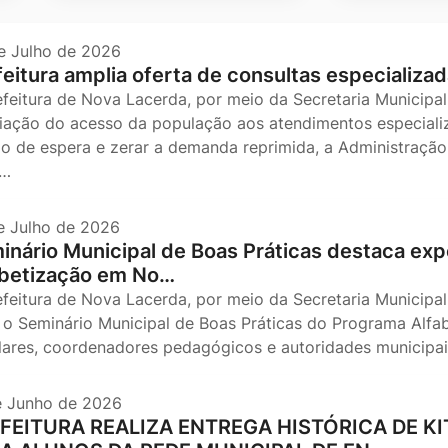
e Julho de 2026
feitura amplia oferta de consultas especializad
efeitura de Nova Lacerda, por meio da Secretaria Municipal
iação do acesso da população aos atendimentos especializ
o de espera e zerar a demanda reprimida, a Administração 
s…
e Julho de 2026
inário Municipal de Boas Práticas destaca expe
abetização em No…
efeitura de Nova Lacerda, por meio da Secretaria Municipal
, o Seminário Municipal de Boas Práticas do Programa Alfa
lares, coordenadores pedagógicos e autoridades municip
e Junho de 2026
FEITURA REALIZA ENTREGA HISTÓRICA DE 