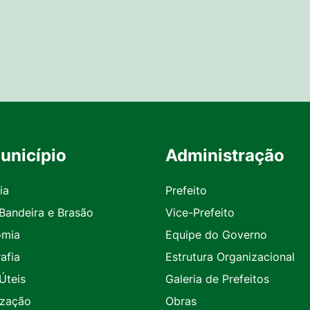
unicípio
Administração
ia
Prefeito
 Bandeira e Brasão
Vice-Prefeito
omia
Equipe do Governo
afia
Estrutura Organizacional
Úteis
Galeria de Prefeitos
ização
Obras