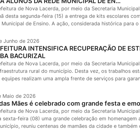
A ALUNOS DA REDE MUNICIPAL DE EN…
efeitura de Nova Lacerda, por meio da Secretaria Municipal
ã desta segunda-feira (15) a entrega de kits escolares com
 Municipal de Ensino. A ação, considerada histórica para o
e Junho de 2026
FEITURA INTENSIFICA RECUPERAÇÃO DE EST
BA BACURIZAL
efeitura de Nova Lacerda, por meio da Secretaria Municipal
nfraestrutura rural do município. Desta vez, os trabalhos e
 equipes realizam uma ampla frente de serviços para garan
e Maio de 2026
 das Mães é celebrado com grande festa e em
efeitura de Nova Lacerda, por meio da Secretaria Municipal 
a sexta-feira (08) uma grande celebração em homenagem ao
unicípio, reuniu centenas de mamães da cidade e também da