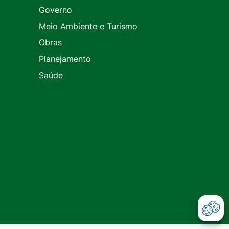
Governo
Meio Ambiente e Turismo
Obras
Planejamento
Saúde
Abr