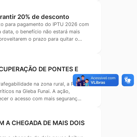
garantir 20% de desconto
razo para pagamento do IPTU 2026 com
 data, o benefício não estará mais
aproveitarem o prazo para quitar o…
ECUPERAÇÃO DE PONTES E
afegabilidade na zona rural, a Prefeitura
ríticos na Gleba Funai. A ação,
lecer o acesso com mais seguranç…
 A CHEGADA DE MAIS DOIS