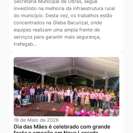
Secretaria Municipal de Obras, segue
investindo na melhoria da infraestrutura rural
do município. Desta vez, os trabalhos estão
concentrados na Gleba Bacurizal, onde
equipes realizam uma ampla frente de
serviços para garantir mais segurança,
trafegab…
19 de Maio de 2026
Dia das Mães é celebrado com grande
festa e emoção em Nova Lacerda