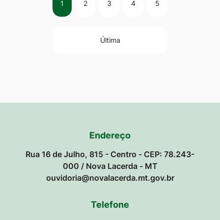
1
2
3
4
5
Última
Endereço
Rua 16 de Julho, 815 - Centro - CEP: 78.243-
000 / Nova Lacerda - MT
ouvidoria@novalacerda.mt.gov.br
Telefone