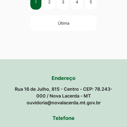
1
2
3
4
5
Última
Endereço
Rua 16 de Julho, 815 - Centro - CEP: 78.243-
000 / Nova Lacerda - MT
ouvidoria@novalacerda.mt.gov.br
Telefone