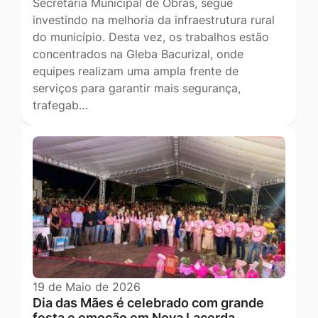
Secretaria Municipal de Obras, segue
investindo na melhoria da infraestrutura rural
do município. Desta vez, os trabalhos estão
concentrados na Gleba Bacurizal, onde
equipes realizam uma ampla frente de
serviços para garantir mais segurança,
trafegab…
19 de Maio de 2026
Dia das Mães é celebrado com grande
festa e emoção em Nova Lacerda