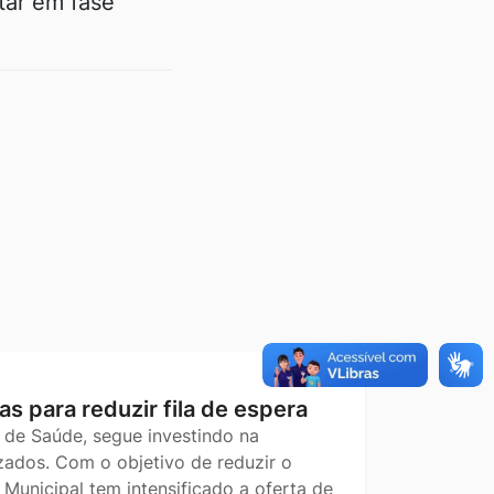
tar em fase
as para reduzir fila de espera
 de Saúde, segue investindo na
ados. Com o objetivo de reduzir o
Municipal tem intensificado a oferta de