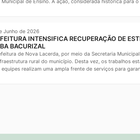
 Municipal de Ensino. A ação, considerada histórica para o
e Junho de 2026
FEITURA INTENSIFICA RECUPERAÇÃO DE EST
BA BACURIZAL
efeitura de Nova Lacerda, por meio da Secretaria Municipal
nfraestrutura rural do município. Desta vez, os trabalhos e
 equipes realizam uma ampla frente de serviços para garan