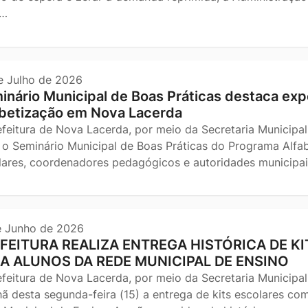
s…
e Julho de 2026
inário Municipal de Boas Práticas destaca expe
abetização em Nova Lacerda
efeitura de Nova Lacerda, por meio da Secretaria Municipal
, o Seminário Municipal de Boas Práticas do Programa Alfa
lares, coordenadores pedagógicos e autoridades municip
e Junho de 2026
FEITURA REALIZA ENTREGA HISTÓRICA DE 
A ALUNOS DA REDE MUNICIPAL DE ENSINO
efeitura de Nova Lacerda, por meio da Secretaria Municipal
ã desta segunda-feira (15) a entrega de kits escolares com