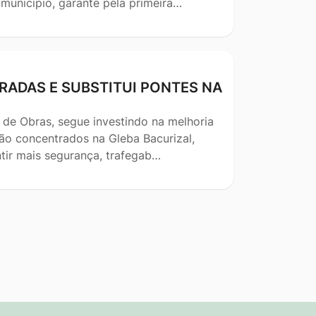
 município, garante pela primeira…
RADAS E SUBSTITUI PONTES NA
 de Obras, segue investindo na melhoria
stão concentrados na Gleba Bacurizal,
tir mais segurança, trafegab…