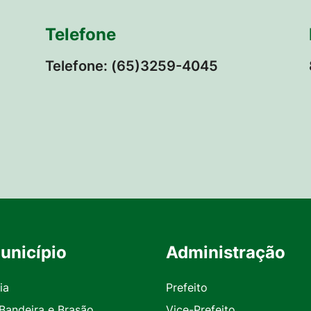
Telefone
Telefone: (65)3259-4045
unicípio
Administração
ia
Prefeito
 Bandeira e Brasão
Vice-Prefeito