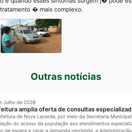
o e quando esses sintomas surgem j� pode es
tratamento � mais complexo.
s
Outras notícias
e Julho de 2026
feitura amplia oferta de consultas especializad
efeitura de Nova Lacerda, por meio da Secretaria Municipal
iação do acesso da população aos atendimentos especializ
o de espera e zerar a demanda reprimida, a Administração 