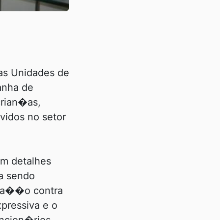
as Unidades de
anha de
crian�as,
vidos no setor
om detalhes
a sendo
cina��o contra
pressiva e o