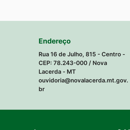
Endereço
Rua 16 de Julho, 815 - Centro -
CEP: 78.243-000 / Nova
Lacerda - MT
ouvidoria@novalacerda.mt.gov.
br