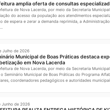
feitura amplia oferta de consultas especializad
efeitura de Nova Lacerda, por meio da Secretaria Municipal
iação do acesso da população aos atendimentos especializ
o de espera e zerar a demanda reprimida, a Administração 
s…
e Julho de 2026
inário Municipal de Boas Práticas destaca expe
abetização em Nova Lacerda
efeitura de Nova Lacerda, por meio da Secretaria Municipal
, o Seminário Municipal de Boas Práticas do Programa Alfa
lares, coordenadores pedagógicos e autoridades municip
e Junho de 2026
FEITURA REALIZA ENTREGA HISTÓRICA DE 