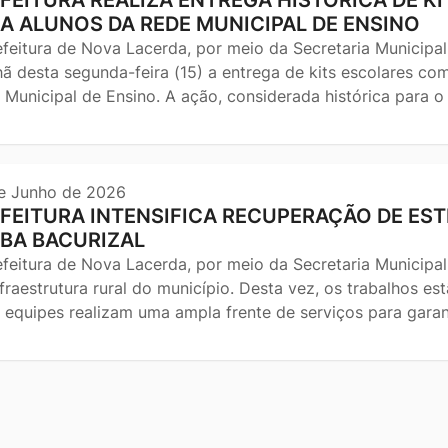
A ALUNOS DA REDE MUNICIPAL DE ENSINO
efeitura de Nova Lacerda, por meio da Secretaria Municipal
ã desta segunda-feira (15) a entrega de kits escolares com
 Municipal de Ensino. A ação, considerada histórica para o
e Junho de 2026
FEITURA INTENSIFICA RECUPERAÇÃO DE EST
BA BACURIZAL
efeitura de Nova Lacerda, por meio da Secretaria Municipal
nfraestrutura rural do município. Desta vez, os trabalhos e
 equipes realizam uma ampla frente de serviços para garan