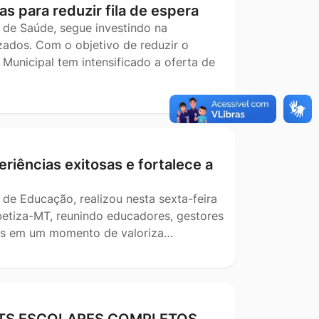
as para reduzir fila de espera
 de Saúde, segue investindo na
ados. Com o objetivo de reduzir o
Municipal tem intensificado a oferta de
riências exitosas e fortalece a
 de Educação, realizou nesta sexta-feira
betiza-MT, reunindo educadores, gestores
ais em um momento de valoriza…
KITS ESCOLARES COMPLETOS