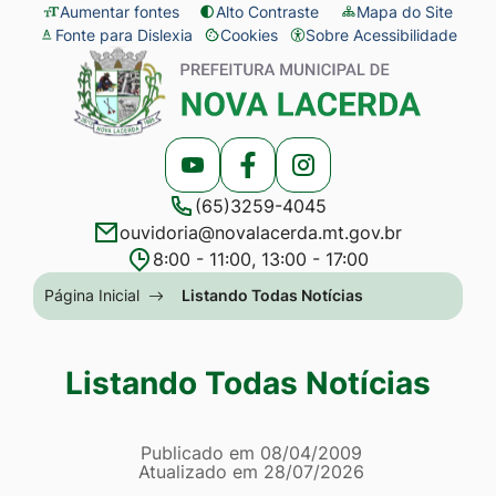
Seção
Ir
Aumentar fontes
Alto Contraste
Mapa do Site
Fonte para Dislexia
Cookies
Sobre Acessibilidade
de
para
Abrir
Seção
atalhos
o
preferências
do
e
conteúdo
de
menu
links
[alt+1]
cookies
principal
Acessar
Acessar
Acessar
de
Ir
(65)3259-4045
a
a
a
acessibilidade
para
ouvidoria@novalacerda.mt.gov.br
Rede
Rede
Rede
o
8:00 - 11:00, 13:00 - 17:00
Social
Social
Social
menu
Seção
Página Inicial
Listando Todas Notícias
Youtube
Facebook
Instagram
[alt+2]
do
Ir
menu
Listando Todas Notícias
para
principal
a
Página Listando Todas No
busca
Informações
Publicado em
08/04/2009
Atualizado em
28/07/2026
[alt+3]