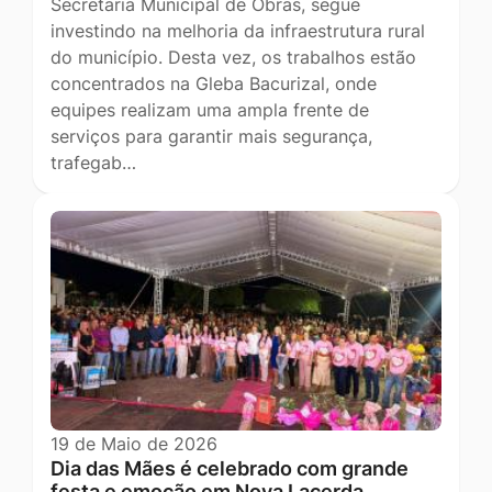
Secretaria Municipal de Obras, segue
investindo na melhoria da infraestrutura rural
do município. Desta vez, os trabalhos estão
concentrados na Gleba Bacurizal, onde
equipes realizam uma ampla frente de
serviços para garantir mais segurança,
trafegab…
19 de Maio de 2026
Dia das Mães é celebrado com grande
festa e emoção em Nova Lacerda