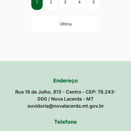
1
2
3
4
5
Última
Endereço
Rua 16 de Julho, 815 - Centro - CEP: 78.243-
000 / Nova Lacerda - MT
ouvidoria@novalacerda.mt.gov.br
Telefone