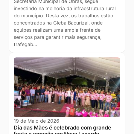
Secretaria Municipal de Obras, segue
investindo na melhoria da infraestrutura rural
do município. Desta vez, os trabalhos estão
concentrados na Gleba Bacurizal, onde
equipes realizam uma ampla frente de
serviços para garantir mais segurança,
trafegab…
19 de Maio de 2026
Dia das Mães é celebrado com grande
festa e emoção em Nova Lacerda