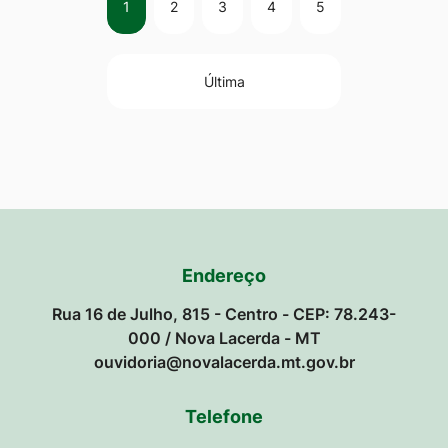
1
2
3
4
5
Última
Endereço
Rua 16 de Julho, 815 - Centro - CEP: 78.243-
000 / Nova Lacerda - MT
ouvidoria@novalacerda.mt.gov.br
Telefone