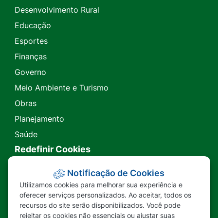
Desenvolvimento Rural
Educação
Esportes
Finanças
Governo
Meio Ambiente e Turismo
Obras
Planejamento
Saúde
Redefinir Cookies
Transparência
Notificação de Cookies
Utilizamos cookies para melhorar sua experiência e
Ouvidoria
oferecer serviços personalizados. Ao aceitar, todos os
recursos do site serão disponibilizados. Você pode
SIC
rejeitar os cookies não essenciais ou ajustar suas