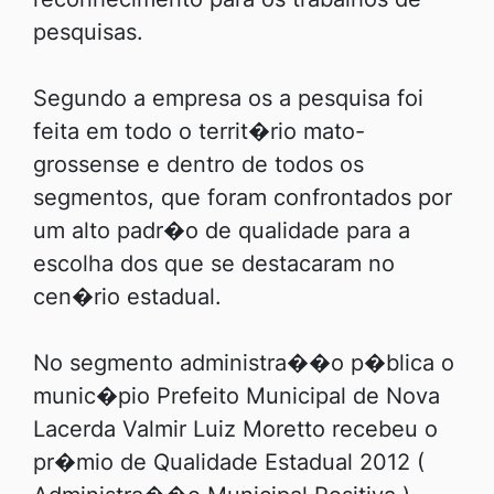
pesquisas.
Segundo a empresa os a pesquisa foi
feita em todo o territ�rio mato-
grossense e dentro de todos os
segmentos, que foram confrontados por
um alto padr�o de qualidade para a
escolha dos que se destacaram no
cen�rio estadual.
No segmento administra��o p�blica o
munic�pio Prefeito Municipal de Nova
Lacerda Valmir Luiz Moretto recebeu o
pr�mio de Qualidade Estadual 2012 (