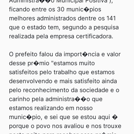
Administra��o Municipal Positiva ),
ficando entre os 30 munic�pios
melhores administrados dentre os 141
que o estado tem, segundo a pesquisa
realizada pela empresa certificadora.
O prefeito falou da import�ncia e valor
desse pr�mio "estamos muito
satisfeitos pelo trabalho que estamos
desenvolvendo e mais satisfeito ainda
pelo reconhecimento da sociedade e o
carinho pela administra��o que
estamos realizando em nosso
munic�pio, e sei que se estou aqui �
porque o povo nos avaliou e nos trouxe