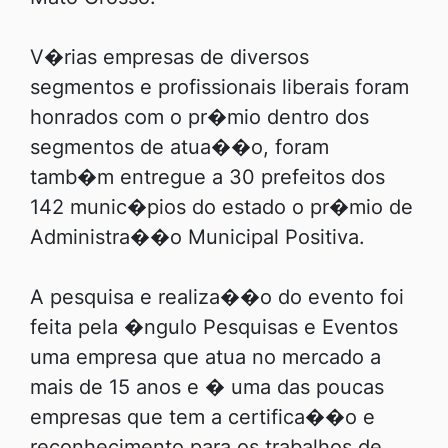
V�rias empresas de diversos
segmentos e profissionais liberais foram
honrados com o pr�mio dentro dos
segmentos de atua��o, foram
tamb�m entregue a 30 prefeitos dos
142 munic�pios do estado o pr�mio de
Administra��o Municipal Positiva.
A pesquisa e realiza��o do evento foi
feita pela �ngulo Pesquisas e Eventos
uma empresa que atua no mercado a
mais de 15 anos e � uma das poucas
empresas que tem a certifica��o e
reconhecimento para os trabalhos de