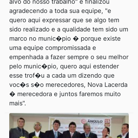
alvo do nosso trabalho" e finalizou
agradecendo a toda sua equipe, "e
quero aqui expressar que se algo tem
sido realizado e a qualidade tem sido um
marco no munic�pio � porque existe
uma equipe compromissada e
empenhada a fazer sempre o seu melhor
pelo munic�pio, quero aqui estender
esse trof�u a cada um dizendo que
voc�s s�o merecedores, Nova Lacerda
� merecedora e juntos faremos muito
mais".