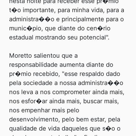
nesta noite para receber esse pr�mio
t�o importante, para minha vida, para a
administra��o e principalmente para o
munic�pio, que diante do cen�rio
estadual mostrando seu potencial".
Moretto salientou que a
responsabilidade aumenta diante do
pr�mio recebido, "esse respaldo dado
pela sociedade a nossa administra��o
nos leva a nos comprometer ainda mais,
nos esfor�ar ainda mais, buscar mais,
nos empenhar mais pelo
desenvolvimento, pelo bem estar, pela
qualidade de vida daqueles que s�o o