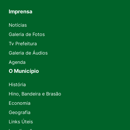
Imprensa
Seção do Rodapé e Contato
Notícias
Galeria de Fotos
Tv Prefeitura
Galeria de Áudios
Agenda
O Município
História
Hino, Bandeira e Brasão
Economia
Geografia
Links Úteis