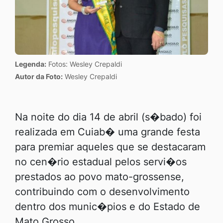
Legenda:
Fotos: Wesley Crepaldi
Autor da Foto:
Wesley Crepaldi
Na noite do dia 14 de abril (s�bado) foi
realizada em Cuiab� uma grande festa
para premiar aqueles que se destacaram
no cen�rio estadual pelos servi�os
prestados ao povo mato-grossense,
contribuindo com o desenvolvimento
dentro dos munic�pios e do Estado de
Mato Grosso.