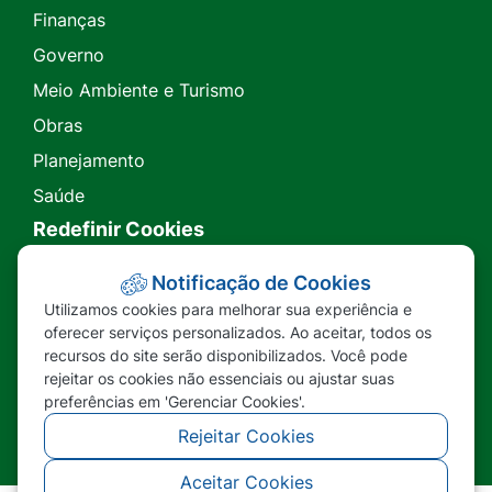
Finanças
Governo
Meio Ambiente e Turismo
Obras
Planejamento
Saúde
Redefinir Cookies
Transparência
Notificação de Cookies
Utilizamos cookies para melhorar sua experiência e
Ouvidoria
oferecer serviços personalizados. Ao aceitar, todos os
recursos do site serão disponibilizados. Você pode
SIC
rejeitar os cookies não essenciais ou ajustar suas
preferências em 'Gerenciar Cookies'.
Rejeitar Cookies
Aceitar Cookies