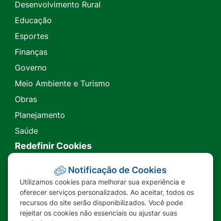
Desenvolvimento Rural
Educação
Esportes
Finanças
Governo
Meio Ambiente e Turismo
Obras
Planejamento
Saúde
Redefinir Cookies
Transparência
Notificação de Cookies
Utilizamos cookies para melhorar sua experiência e
Ouvidoria
oferecer serviços personalizados. Ao aceitar, todos os
recursos do site serão disponibilizados. Você pode
SIC
rejeitar os cookies não essenciais ou ajustar suas