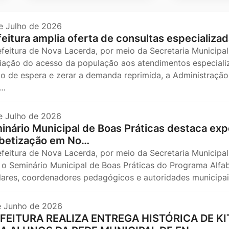
e Julho de 2026
feitura amplia oferta de consultas especializad
efeitura de Nova Lacerda, por meio da Secretaria Municipal
iação do acesso da população aos atendimentos especializ
o de espera e zerar a demanda reprimida, a Administração 
s…
e Julho de 2026
inário Municipal de Boas Práticas destaca expe
abetização em No…
efeitura de Nova Lacerda, por meio da Secretaria Municipal
, o Seminário Municipal de Boas Práticas do Programa Alfa
lares, coordenadores pedagógicos e autoridades municip
e Junho de 2026
FEITURA REALIZA ENTREGA HISTÓRICA DE 