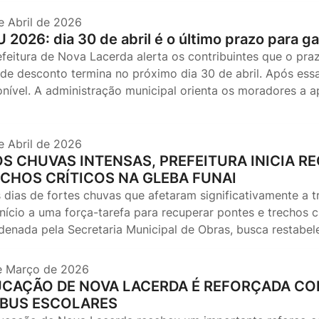
e Abril de 2026
U 2026: dia 30 de abril é o último prazo para 
efeitura de Nova Lacerda alerta os contribuintes que o p
de desconto termina no próximo dia 30 de abril. Após essa
onível. A administração municipal orienta os moradores a 
e Abril de 2026
S CHUVAS INTENSAS, PREFEITURA INICIA R
CHOS CRÍTICOS NA GLEBA FUNAI
 dias de fortes chuvas que afetaram significativamente a tr
nício a uma força-tarefa para recuperar pontes e trechos c
denada pela Secretaria Municipal de Obras, busca restabe
e Março de 2026
CAÇÃO DE NOVA LACERDA É REFORÇADA COM
IBUS ESCOLARES