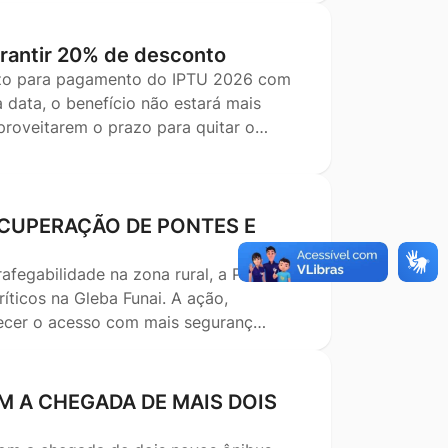
garantir 20% de desconto
razo para pagamento do IPTU 2026 com
 data, o benefício não estará mais
aproveitarem o prazo para quitar o…
ECUPERAÇÃO DE PONTES E
afegabilidade na zona rural, a Prefeitura
ríticos na Gleba Funai. A ação,
lecer o acesso com mais seguranç…
 A CHEGADA DE MAIS DOIS