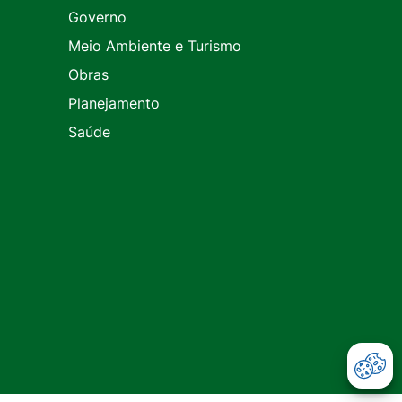
Governo
Meio Ambiente e Turismo
Obras
Planejamento
Saúde
Abr