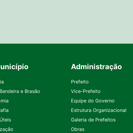
unicípio
Administração
ia
Prefeito
 Bandeira e Brasão
Vice-Prefeito
omia
Equipe do Governo
afia
Estrutura Organizacional
Úteis
Galeria de Prefeitos
ização
Obras