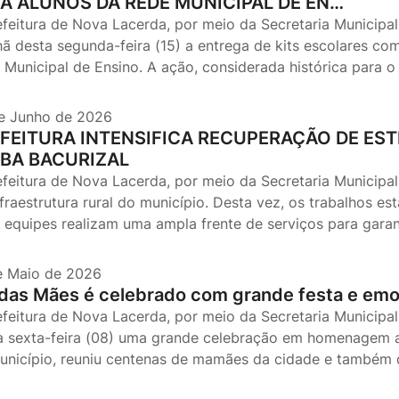
A ALUNOS DA REDE MUNICIPAL DE EN…
efeitura de Nova Lacerda, por meio da Secretaria Municipal
ã desta segunda-feira (15) a entrega de kits escolares com
 Municipal de Ensino. A ação, considerada histórica para o
e Junho de 2026
FEITURA INTENSIFICA RECUPERAÇÃO DE EST
BA BACURIZAL
efeitura de Nova Lacerda, por meio da Secretaria Municipal
nfraestrutura rural do município. Desta vez, os trabalhos e
 equipes realizam uma ampla frente de serviços para garan
e Maio de 2026
 das Mães é celebrado com grande festa e em
efeitura de Nova Lacerda, por meio da Secretaria Municipal 
a sexta-feira (08) uma grande celebração em homenagem ao
unicípio, reuniu centenas de mamães da cidade e também da