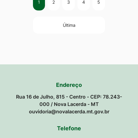
1
2
3
4
5
Última
Endereço
Rua 16 de Julho, 815 - Centro - CEP: 78.243-
000 / Nova Lacerda - MT
ouvidoria@novalacerda.mt.gov.br
Telefone