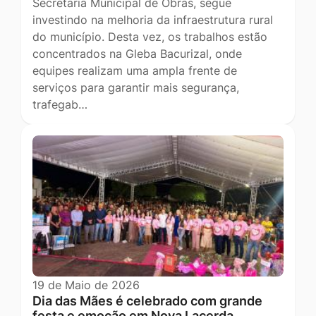
Secretaria Municipal de Obras, segue
investindo na melhoria da infraestrutura rural
do município. Desta vez, os trabalhos estão
concentrados na Gleba Bacurizal, onde
equipes realizam uma ampla frente de
serviços para garantir mais segurança,
trafegab…
19 de Maio de 2026
Dia das Mães é celebrado com grande
festa e emoção em Nova Lacerda