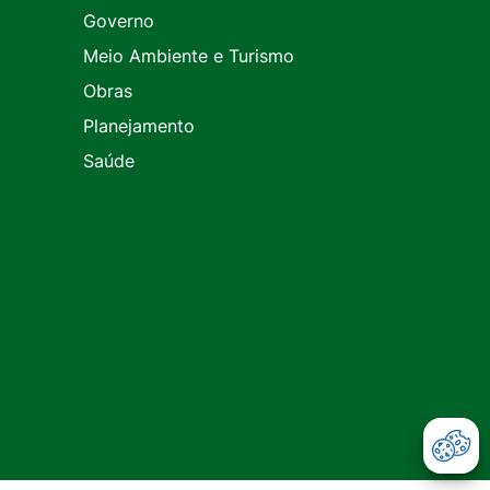
Governo
Meio Ambiente e Turismo
Obras
Planejamento
Saúde
Abr