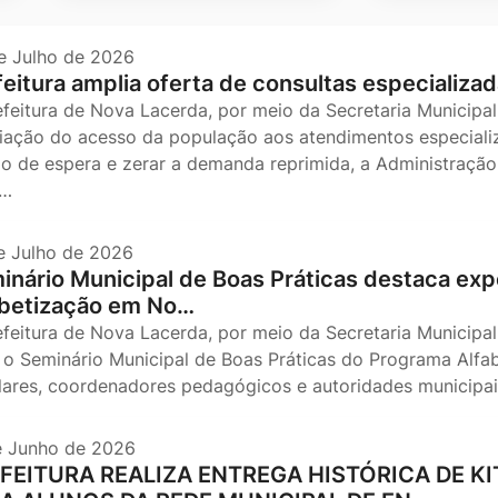
e Julho de 2026
feitura amplia oferta de consultas especializad
efeitura de Nova Lacerda, por meio da Secretaria Municipal
iação do acesso da população aos atendimentos especializ
o de espera e zerar a demanda reprimida, a Administração 
s…
e Julho de 2026
inário Municipal de Boas Práticas destaca expe
abetização em No…
efeitura de Nova Lacerda, por meio da Secretaria Municipal
, o Seminário Municipal de Boas Práticas do Programa Alfa
lares, coordenadores pedagógicos e autoridades municip
e Junho de 2026
FEITURA REALIZA ENTREGA HISTÓRICA DE 