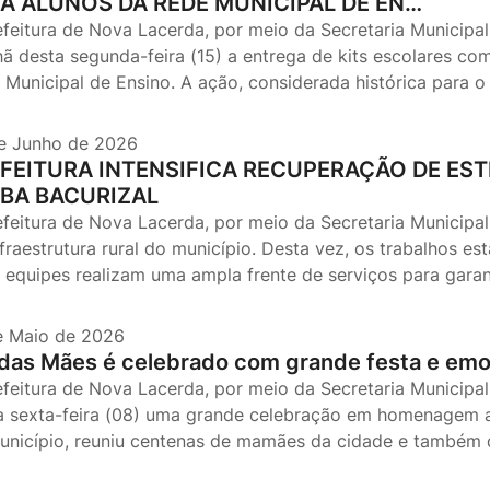
A ALUNOS DA REDE MUNICIPAL DE EN…
efeitura de Nova Lacerda, por meio da Secretaria Municipal
ã desta segunda-feira (15) a entrega de kits escolares com
 Municipal de Ensino. A ação, considerada histórica para o
e Junho de 2026
FEITURA INTENSIFICA RECUPERAÇÃO DE EST
BA BACURIZAL
efeitura de Nova Lacerda, por meio da Secretaria Municipal
nfraestrutura rural do município. Desta vez, os trabalhos e
 equipes realizam uma ampla frente de serviços para garan
e Maio de 2026
 das Mães é celebrado com grande festa e em
efeitura de Nova Lacerda, por meio da Secretaria Municipal 
a sexta-feira (08) uma grande celebração em homenagem ao
unicípio, reuniu centenas de mamães da cidade e também da