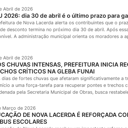
e Abril de 2026
U 2026: dia 30 de abril é o último prazo para 
efeitura de Nova Lacerda alerta os contribuintes que o p
de desconto termina no próximo dia 30 de abril. Após essa
onível. A administração municipal orienta os moradores a 
e Abril de 2026
S CHUVAS INTENSAS, PREFEITURA INICIA R
CHOS CRÍTICOS NA GLEBA FUNAI
 dias de fortes chuvas que afetaram significativamente a tr
nício a uma força-tarefa para recuperar pontes e trechos c
denada pela Secretaria Municipal de Obras, busca restabe
e Março de 2026
CAÇÃO DE NOVA LACERDA É REFORÇADA COM
IBUS ESCOLARES