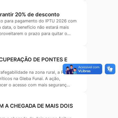
garantir 20% de desconto
razo para pagamento do IPTU 2026 com
 data, o benefício não estará mais
aproveitarem o prazo para quitar o…
ECUPERAÇÃO DE PONTES E
afegabilidade na zona rural, a Prefeitura
ríticos na Gleba Funai. A ação,
lecer o acesso com mais seguranç…
 A CHEGADA DE MAIS DOIS