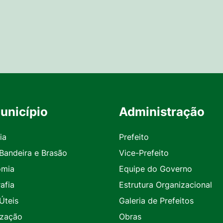
unicípio
Administração
ia
Prefeito
 Bandeira e Brasão
Vice-Prefeito
omia
Equipe do Governo
afia
Estrutura Organizacional
Úteis
Galeria de Prefeitos
ização
Obras