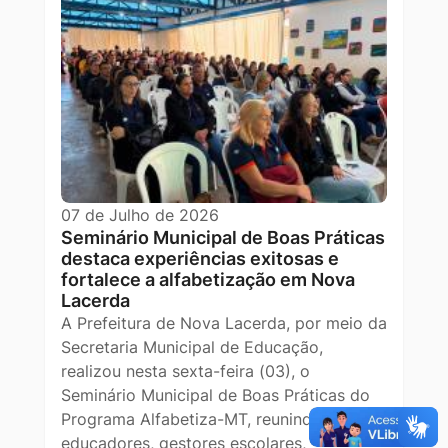
07 de Julho de 2026
Seminário Municipal de Boas Práticas
destaca experiências exitosas e
fortalece a alfabetização em Nova
Lacerda
A Prefeitura de Nova Lacerda, por meio da
Secretaria Municipal de Educação,
realizou nesta sexta-feira (03), o
Seminário Municipal de Boas Práticas do
Programa Alfabetiza-MT, reunindo
educadores, gestores escolares,