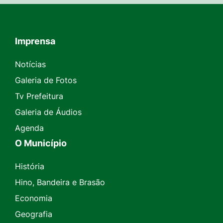
Imprensa
Seção do Rodapé e Contato
Notícias
Galeria de Fotos
Tv Prefeitura
Galeria de Áudios
Agenda
O Município
História
Hino, Bandeira e Brasão
Economia
Geografia