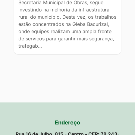
Secretaria Municipal de Obras, segue
investindo na melhoria da infraestrutura
rural do município. Desta vez, os trabalhos
estão concentrados na Gleba Bacurizal,
onde equipes realizam uma ampla frente
de serviços para garantir mais segurança,
trafegab…
Endereço
Rua 16 de Julho, 815 - Centro - CEP: 78.243-