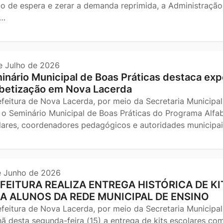
o de espera e zerar a demanda reprimida, a Administração 
s…
e Julho de 2026
inário Municipal de Boas Práticas destaca expe
abetização em Nova Lacerda
efeitura de Nova Lacerda, por meio da Secretaria Municipal
, o Seminário Municipal de Boas Práticas do Programa Alfa
lares, coordenadores pedagógicos e autoridades municip
e Junho de 2026
FEITURA REALIZA ENTREGA HISTÓRICA DE 
A ALUNOS DA REDE MUNICIPAL DE ENSINO
efeitura de Nova Lacerda, por meio da Secretaria Municipal
ã desta segunda-feira (15) a entrega de kits escolares com