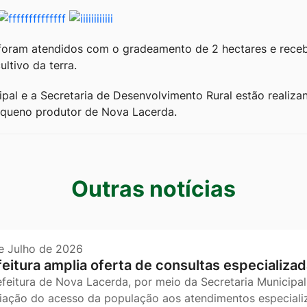
foram atendidos com o gradeamento de 2 hectares e rece
ltivo da terra.
ipal e a Secretaria de Desenvolvimento Rural estão realiza
equeno produtor de Nova Lacerda.
s
Outras notícias
e Julho de 2026
feitura amplia oferta de consultas especializad
efeitura de Nova Lacerda, por meio da Secretaria Municipal
iação do acesso da população aos atendimentos especializ