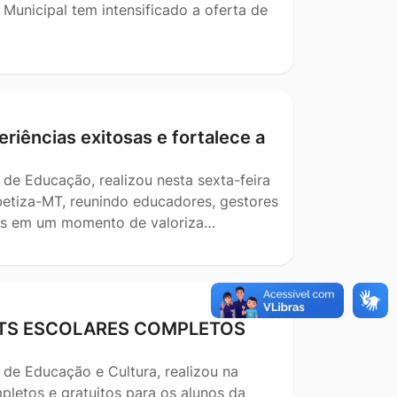
Municipal tem intensificado a oferta de
riências exitosas e fortalece a
 de Educação, realizou nesta sexta-feira
betiza-MT, reunindo educadores, gestores
ais em um momento de valoriza…
KITS ESCOLARES COMPLETOS
 de Educação e Cultura, realizou na
pletos e gratuitos para os alunos da