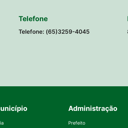
Telefone
Telefone: (65)3259-4045
unicípio
Administração
ia
Prefeito