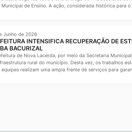
 Municipal de Ensino. A ação, considerada histórica para o
e Junho de 2026
FEITURA INTENSIFICA RECUPERAÇÃO DE EST
BA BACURIZAL
efeitura de Nova Lacerda, por meio da Secretaria Municipal
nfraestrutura rural do município. Desta vez, os trabalhos e
 equipes realizam uma ampla frente de serviços para garan