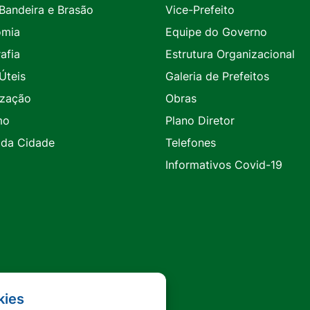
 Bandeira e Brasão
Vice-Prefeito
omia
Equipe do Governo
afia
Estrutura Organizacional
Úteis
Galeria de Prefeitos
ização
Obras
mo
Plano Diretor
 da Cidade
Telefones
Informativos Covid-19
kies