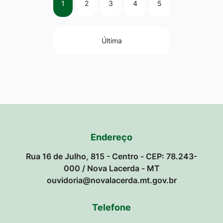
1
2
3
4
5
Última
Endereço
Rua 16 de Julho, 815 - Centro - CEP: 78.243-
000 / Nova Lacerda - MT
ouvidoria@novalacerda.mt.gov.br
Telefone