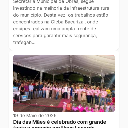
Secretaria Municipal de Obras, segue
investindo na melhoria da infraestrutura rural
do município. Desta vez, os trabalhos estão
concentrados na Gleba Bacurizal, onde
equipes realizam uma ampla frente de
serviços para garantir mais segurança,
trafegab…
19 de Maio de 2026
Dia das Mães é celebrado com grande
festa e emoção em Nova Lacerda