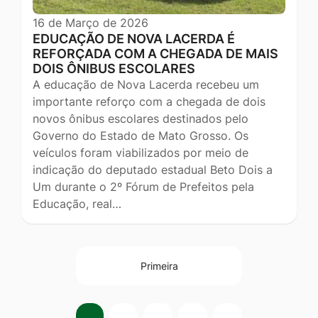
16 de Março de 2026
EDUCAÇÃO DE NOVA LACERDA É
REFORÇADA COM A CHEGADA DE MAIS
DOIS ÔNIBUS ESCOLARES
A educação de Nova Lacerda recebeu um
importante reforço com a chegada de dois
novos ônibus escolares destinados pelo
Governo do Estado de Mato Grosso. Os
veículos foram viabilizados por meio de
indicação do deputado estadual Beto Dois a
Um durante o 2º Fórum de Prefeitos pela
Educação, real…
Primeira