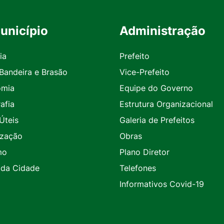
unicípio
Administração
ia
Prefeito
 Bandeira e Brasão
Vice-Prefeito
omia
Equipe do Governo
afia
Estrutura Organizacional
Úteis
Galeria de Prefeitos
ização
Obras
mo
Plano Diretor
 da Cidade
Telefones
Informativos Covid-19