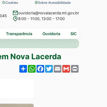
Cookies
Sobre Acessibilidade
Abrir
preferências
ouvidoria@novalacerda.mt.gov.br
4045
8:00 - 11:00, 13:00 - 17:00
de
cookies
Transparência
Ouvidoria
SIC
o em Nova Lacerda
Share
WhatsApp
Facebook
Twitter
Email
Gmail
Print