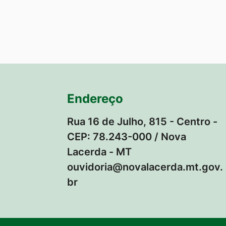
Endereço
Rua 16 de Julho, 815 - Centro -
CEP: 78.243-000 / Nova
Lacerda - MT
ouvidoria@novalacerda.mt.gov.
br