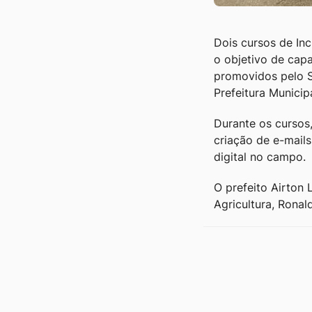
Dois cursos de In
o objetivo de cap
promovidos pelo S
Prefeitura Munici
Durante os cursos
criação de e-mails
digital no campo.
O prefeito Airton 
Agricultura, Ronal
Outras notícia