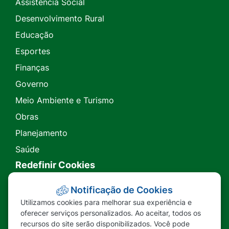
Assistência Social
Desenvolvimento Rural
Educação
Esportes
Finanças
Governo
Meio Ambiente e Turismo
Obras
Planejamento
Saúde
Redefinir Cookies
Transparência
Notificação de Cookies
Utilizamos cookies para melhorar sua experiência e
Ouvidoria
oferecer serviços personalizados. Ao aceitar, todos os
recursos do site serão disponibilizados. Você pode