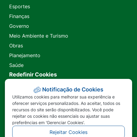
Esportes
Finanças
Governo
Meio Ambiente e Turismo
Obras
Planejamento
Saúde
Redefinir Cookies
Transparência
Notificação de Cookies
Utilizamos cookies para melhorar sua experiência e
Ouvidoria
oferecer serviços personalizados. Ao aceitar, todos os
recursos do site serão disponibilizados. Você pode
SIC
rejeitar os cookies não essenciais ou ajustar suas
preferências em 'Gerenciar Cookies'.
Rejeitar Cookies