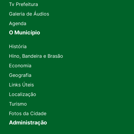
Tv Prefeitura
Galeria de Áudios
Agenda
O Município
História
Hino, Bandeira e Brasão
Economia
Geografia
Links Úteis
Localização
Turismo
Fotos da Cidade
Administração