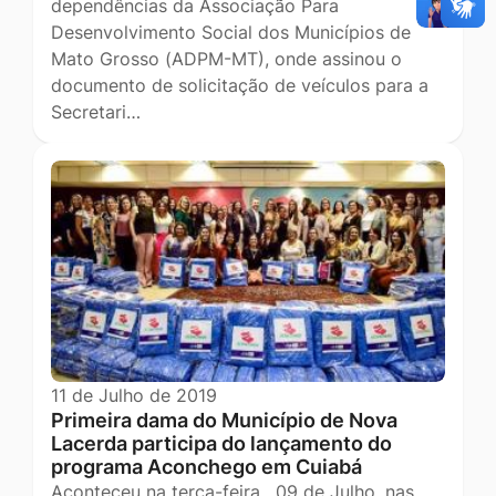
dependências da Associação Para
Desenvolvimento Social dos Municípios de
Mato Grosso (ADPM-MT), onde assinou o
documento de solicitação de veículos para a
Secretari…
11 de Julho de 2019
Primeira dama do Município de Nova
Lacerda participa do lançamento do
programa Aconchego em Cuiabá
Aconteceu na terça-feira , 09 de Julho, nas