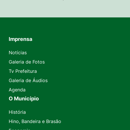
Imprensa
Seção do Rodapé e Contato
Notícias
Galeria de Fotos
Tv Prefeitura
Galeria de Áudios
Agenda
O Município
História
Hino, Bandeira e Brasão