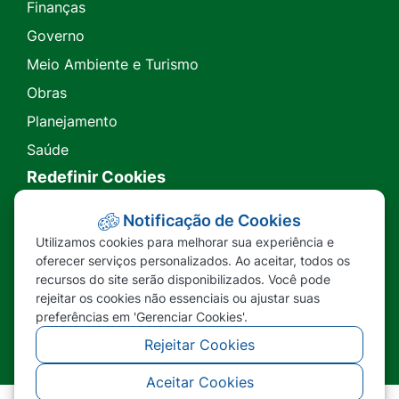
Finanças
Governo
Meio Ambiente e Turismo
Obras
Planejamento
Saúde
Redefinir Cookies
Transparência
Notificação de Cookies
Utilizamos cookies para melhorar sua experiência e
Ouvidoria
oferecer serviços personalizados. Ao aceitar, todos os
recursos do site serão disponibilizados. Você pode
SIC
rejeitar os cookies não essenciais ou ajustar suas
preferências em 'Gerenciar Cookies'.
Rejeitar Cookies
Aceitar Cookies