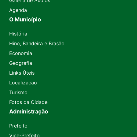
Galeria de Áudios
Agenda
O Município
História
Hino, Bandeira e Brasão
Economia
Geografia
Links Úteis
Localização
Turismo
Fotos da Cidade
Administração
Prefeito
Vice-Prefeito