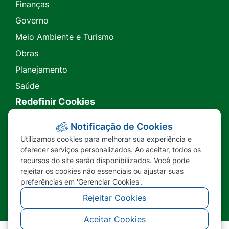
Finanças
Governo
Meio Ambiente e Turismo
Obras
Planejamento
Saúde
Redefinir Cookies
Transparência
Notificação de Cookies
Utilizamos cookies para melhorar sua experiência e
Ouvidoria
oferecer serviços personalizados. Ao aceitar, todos os
recursos do site serão disponibilizados. Você pode
SIC
rejeitar os cookies não essenciais ou ajustar suas
preferências em 'Gerenciar Cookies'.
Rejeitar Cookies
Aceitar Cookies