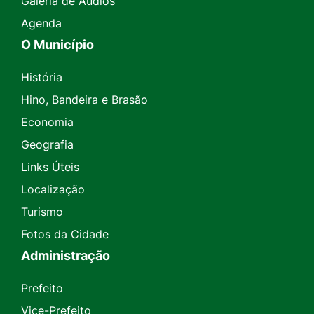
Galeria de Áudios
Agenda
O Município
História
Hino, Bandeira e Brasão
Economia
Geografia
Links Úteis
Localização
Turismo
Fotos da Cidade
Administração
Prefeito
Vice-Prefeito