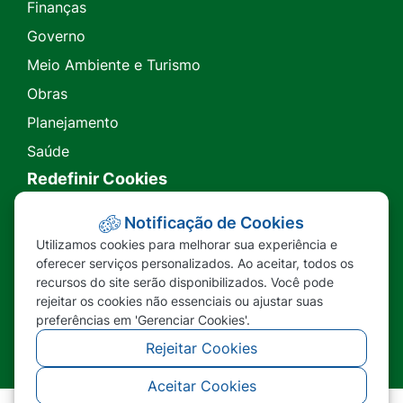
Finanças
Governo
Meio Ambiente e Turismo
Obras
Planejamento
Saúde
Redefinir Cookies
Transparência
Notificação de Cookies
Utilizamos cookies para melhorar sua experiência e
Ouvidoria
oferecer serviços personalizados. Ao aceitar, todos os
recursos do site serão disponibilizados. Você pode
SIC
rejeitar os cookies não essenciais ou ajustar suas
preferências em 'Gerenciar Cookies'.
Rejeitar Cookies
Aceitar Cookies