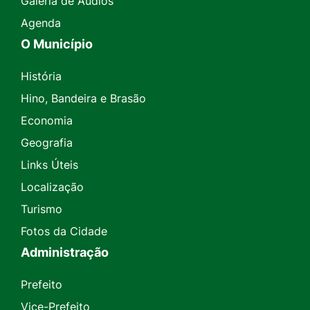
Galeria de Áudios
Agenda
O Município
História
Hino, Bandeira e Brasão
Economia
Geografia
Links Úteis
Localização
Turismo
Fotos da Cidade
Administração
Prefeito
Vice-Prefeito