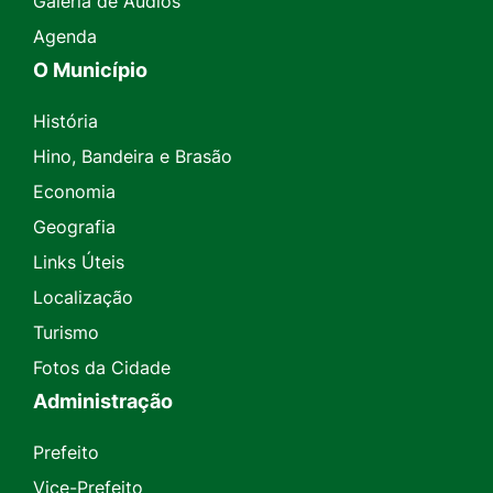
Galeria de Áudios
Agenda
O Município
História
Hino, Bandeira e Brasão
Economia
Geografia
Links Úteis
Localização
Turismo
Fotos da Cidade
Administração
Prefeito
Vice-Prefeito