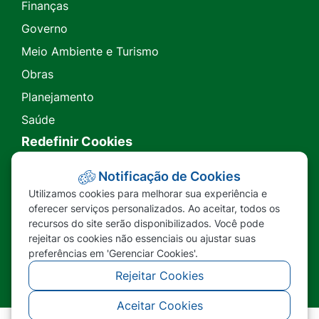
Finanças
Governo
Meio Ambiente e Turismo
Obras
Planejamento
Saúde
Redefinir Cookies
Transparência
Notificação de Cookies
Utilizamos cookies para melhorar sua experiência e
Ouvidoria
oferecer serviços personalizados. Ao aceitar, todos os
recursos do site serão disponibilizados. Você pode
SIC
rejeitar os cookies não essenciais ou ajustar suas
preferências em 'Gerenciar Cookies'.
Rejeitar Cookies
Aceitar Cookies