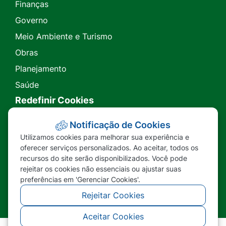
Finanças
Governo
Meio Ambiente e Turismo
Obras
Planejamento
Saúde
Redefinir Cookies
Transparência
Notificação de Cookies
Utilizamos cookies para melhorar sua experiência e
Ouvidoria
oferecer serviços personalizados. Ao aceitar, todos os
recursos do site serão disponibilizados. Você pode
SIC
rejeitar os cookies não essenciais ou ajustar suas
preferências em 'Gerenciar Cookies'.
Rejeitar Cookies
Aceitar Cookies