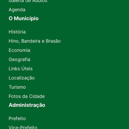
Galeria de Áudios
Agenda
O Município
História
Hino, Bandeira e Brasão
Economia
Geografia
Links Úteis
Localização
Turismo
Fotos da Cidade
Administração
Prefeito
Vice-Prefeito