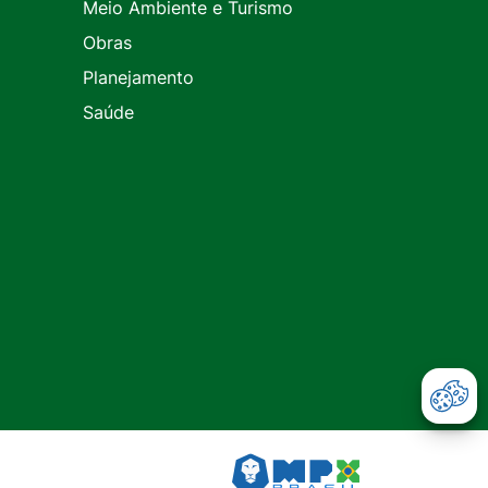
Meio Ambiente e Turismo
Obras
Planejamento
Saúde
Abr