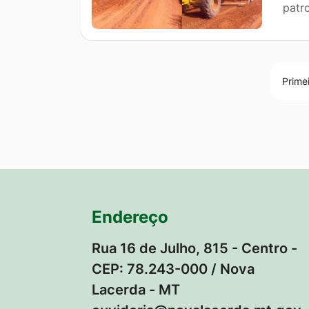
patr
Prime
Endereço
Rua 16 de Julho, 815 - Centro -
CEP: 78.243-000 / Nova
Lacerda - MT