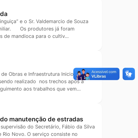
rda
Linguiça” e o Sr. Valdemarcio de Souza
amiliar. Os produtores já foram
s de mandioca para o cultiv…
de Obras e Infraestrutura Iniciou o
 sendo realizado nos trechos após a
seguimento aos trabalhos que vem…
ndo manutenção de estradas
supervisão do Secretário, Fábio da Silva
 Rio Novo. O serviço consiste no