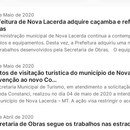
e Maio de 2020
feitura de Nova Lacerda adquire caçamba e ref
as
ministração municipal de Nova Lacerda continua a contemp
ulos e equipamentos. Desta vez, a Prefeitura adquiriu uma 
trabalhos desenvolvidos pela Secretaria de Obras. O equ
e Maio de 2020
tos de visitação turística do município de Nov
venção ao novo Co…
cretaria Municipal de Turismo, em atendimento a solicitaçã
nda Constanci, realizou no dia 04 de maio de 2020 a interd
unicípio de Nova Lacerda – MT. A ação visa restringir o ac
e Abril de 2020
retaria de Obras segue os trabalhos nas estrad