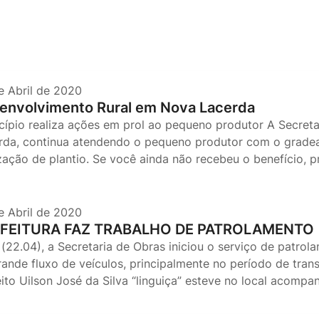
e Abril de 2020
envolvimento Rural em Nova Lacerda
cípio realiza ações em prol ao pequeno produtor A Secret
rda, continua atendendo o pequeno produtor com o gradea
ização de plantio. Se você ainda não recebeu o benefício, p
e Abril de 2020
FEITURA FAZ TRABALHO DE PATROLAMENTO
 (22.04), a Secretaria de Obras iniciou o serviço de patrol
rande fluxo de veículos, principalmente no período de tran
eito Uilson José da Silva “linguiça” esteve no local acompa