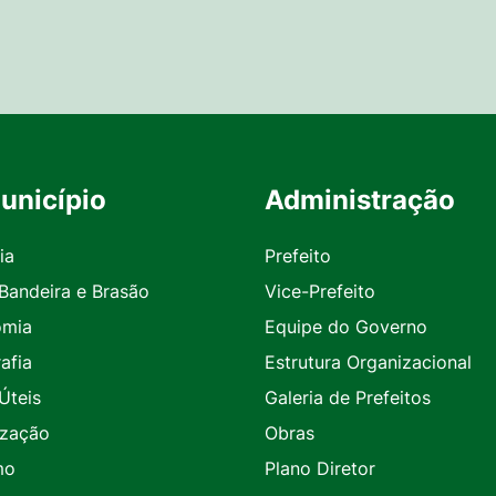
unicípio
Administração
ia
Prefeito
 Bandeira e Brasão
Vice-Prefeito
omia
Equipe do Governo
afia
Estrutura Organizacional
Úteis
Galeria de Prefeitos
ização
Obras
mo
Plano Diretor