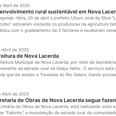
e Abril de 2020
envolvimento rural sustentável em Nova Lace
gunda -feira, 20 de abril o prefeito Uilson José da Silva “
cinho” estiveram visitando os produtores da agricultura f
didos com o gradeamento de 2 hectares e receberam rama
e Abril de 2020
feitura de Nova Lacerda
efeitura Municipal de Nova Lacerda, por meio da Secretaria 
olamento da estrada rural da Gleba Velha. O serviços esta
ada que dá acesso a Travessia do Rio Galera. Dando pros
e Abril de 2020
retaria de Obras de Nova Lacerda segue faze
cretária de Obras de Nova Lacerda, está realizando sobe a 
s “Fabinho”, a manutenção da estrada rural da comunidade