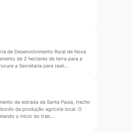
aria de Desenvolvimento Rural de Nova
mento de 2 hectares de terra para a
rocure a Secretaria para reali…
amento da estrada da Santa Paula, trecho
sbordo da produção agrícola local. O
nhando o início do trab…