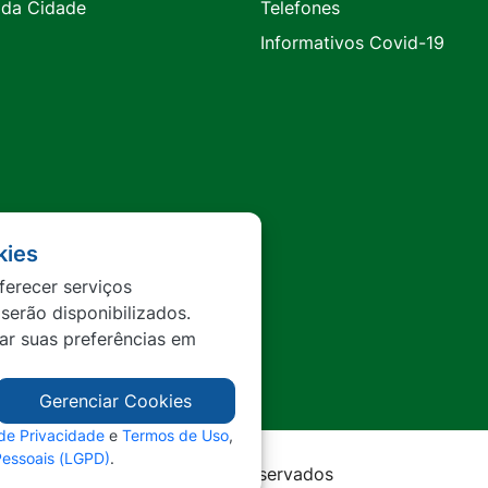
 da Cidade
Telefones
Informativos Covid-19
kies
ferecer serviços
 serão disponibilizados.
tar suas preferências em
Gerenciar Cookies
 de Privacidade
e
Termos de Uso
,
Pessoais (LGPD)
.
rda - MT - Todos os direitos reservados