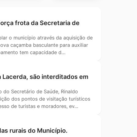
orça frota da Secretaria de
lar o município através da aquisição de
nova caçamba basculante para auxiliar
ipamento tem capacidade d…
a Lacerda, são interditados em
o do Secretário de Saúde, Rinaldo
ição dos pontos de visitação turísticos
esso de turistas e moradores, ev…
as rurais do Município.