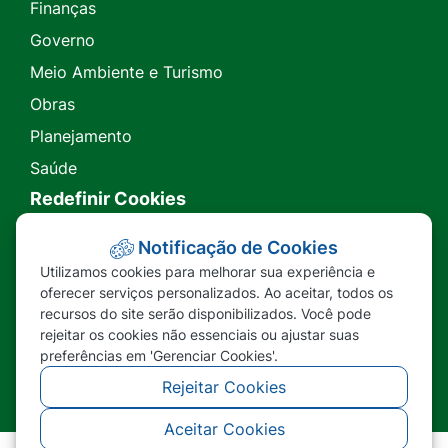
Finanças
Governo
Meio Ambiente e Turismo
Obras
Planejamento
Saúde
Redefinir Cookies
Transparência
Notificação de Cookies
Utilizamos cookies para melhorar sua experiência e
Ouvidoria
oferecer serviços personalizados. Ao aceitar, todos os
recursos do site serão disponibilizados. Você pode
SIC
rejeitar os cookies não essenciais ou ajustar suas
preferências em 'Gerenciar Cookies'.
Rejeitar Cookies
Aceitar Cookies