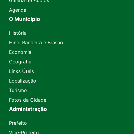
Galeria de Áudios
Agenda
O Município
História
Hino, Bandeira e Brasão
Economia
Geografia
Links Úteis
Localização
Turismo
Fotos da Cidade
Administração
Prefeito
Vice-Prefeito