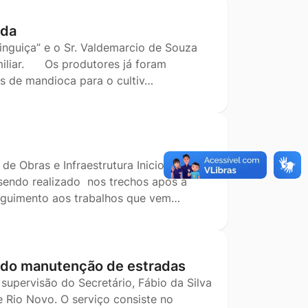
rda
Linguiça” e o Sr. Valdemarcio de Souza
amiliar. Os produtores já foram
s de mandioca para o cultiv…
de Obras e Infraestrutura Iniciou o
 sendo realizado nos trechos após a
seguimento aos trabalhos que vem…
ndo manutenção de estradas
supervisão do Secretário, Fábio da Silva
 Rio Novo. O serviço consiste no