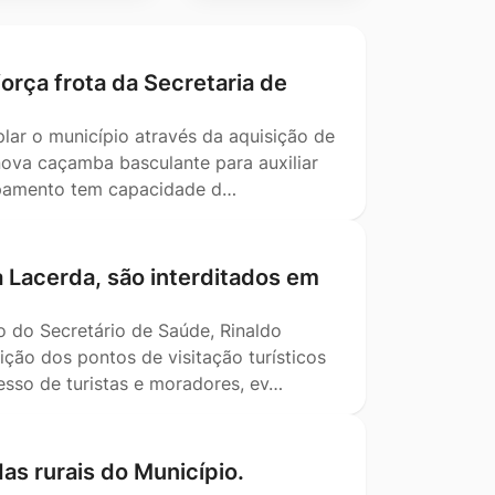
orça frota da Secretaria de
lar o município através da aquisição de
nova caçamba basculante para auxiliar
ipamento tem capacidade d…
a Lacerda, são interditados em
o do Secretário de Saúde, Rinaldo
ição dos pontos de visitação turísticos
esso de turistas e moradores, ev…
as rurais do Município.