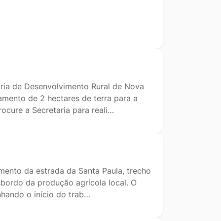
aria de Desenvolvimento Rural de Nova
mento de 2 hectares de terra para a
rocure a Secretaria para reali…
amento da estrada da Santa Paula, trecho
sbordo da produção agrícola local. O
nhando o início do trab…