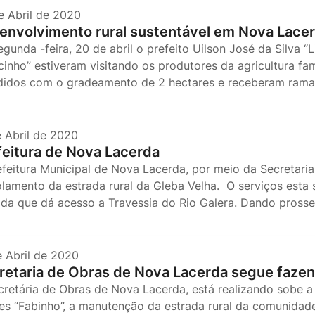
e Abril de 2020
envolvimento rural sustentável em Nova Lace
gunda -feira, 20 de abril o prefeito Uilson José da Silva “
cinho” estiveram visitando os produtores da agricultura f
didos com o gradeamento de 2 hectares e receberam rama
e Abril de 2020
feitura de Nova Lacerda
efeitura Municipal de Nova Lacerda, por meio da Secretaria 
olamento da estrada rural da Gleba Velha. O serviços esta
ada que dá acesso a Travessia do Rio Galera. Dando pros
e Abril de 2020
retaria de Obras de Nova Lacerda segue faze
cretária de Obras de Nova Lacerda, está realizando sobe a 
s “Fabinho”, a manutenção da estrada rural da comunidade