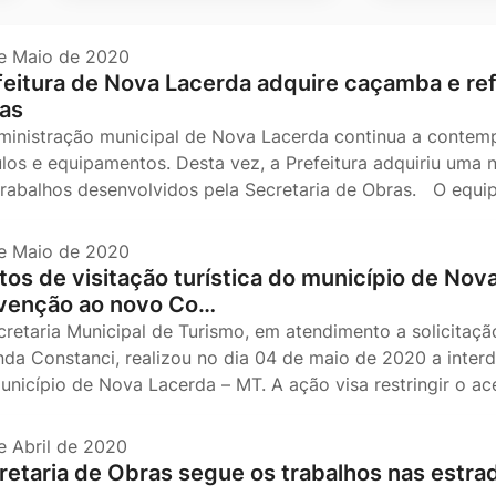
e Maio de 2020
feitura de Nova Lacerda adquire caçamba e ref
as
ministração municipal de Nova Lacerda continua a contemp
ulos e equipamentos. Desta vez, a Prefeitura adquiriu uma 
trabalhos desenvolvidos pela Secretaria de Obras. O equ
e Maio de 2020
tos de visitação turística do município de Nov
venção ao novo Co…
cretaria Municipal de Turismo, em atendimento a solicitaçã
nda Constanci, realizou no dia 04 de maio de 2020 a interd
unicípio de Nova Lacerda – MT. A ação visa restringir o ac
e Abril de 2020
retaria de Obras segue os trabalhos nas estrad