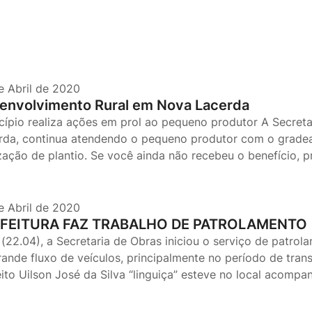
e Abril de 2020
envolvimento Rural em Nova Lacerda
cípio realiza ações em prol ao pequeno produtor A Secret
rda, continua atendendo o pequeno produtor com o gradea
ização de plantio. Se você ainda não recebeu o benefício, p
e Abril de 2020
FEITURA FAZ TRABALHO DE PATROLAMENTO
 (22.04), a Secretaria de Obras iniciou o serviço de patrol
rande fluxo de veículos, principalmente no período de tran
eito Uilson José da Silva “linguiça” esteve no local acompa