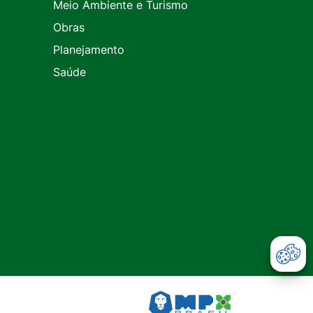
Meio Ambiente e Turismo
Obras
Planejamento
Saúde
Abr