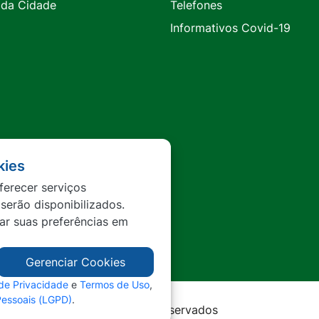
 da Cidade
Telefones
Informativos Covid-19
kies
ferecer serviços
 serão disponibilizados.
tar suas preferências em
Gerenciar Cookies
 de Privacidade
e
Termos de Uso
,
Pessoais (LGPD)
.
rda - MT - Todos os direitos reservados