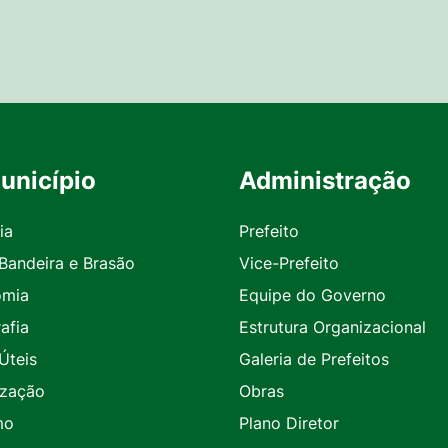
unicípio
Administração
ia
Prefeito
 Bandeira e Brasão
Vice-Prefeito
omia
Equipe do Governo
afia
Estrutura Organizacional
Úteis
Galeria de Prefeitos
ização
Obras
mo
Plano Diretor