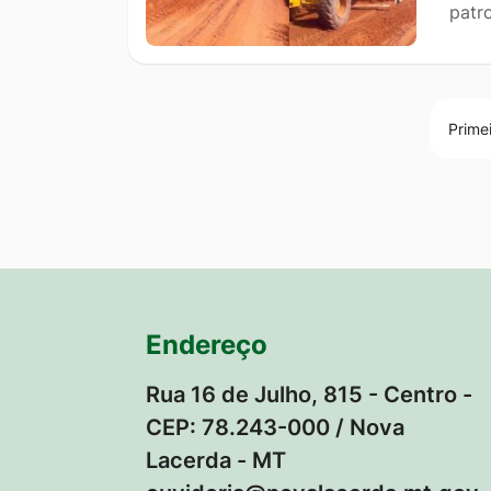
patr
Prime
Endereço
Rua 16 de Julho, 815 - Centro -
CEP: 78.243-000 / Nova
Lacerda - MT