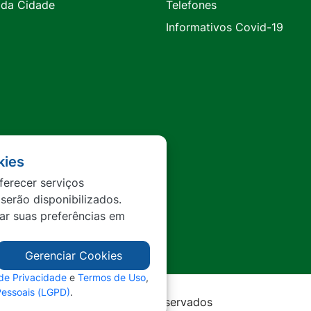
 da Cidade
Telefones
Informativos Covid-19
kies
ferecer serviços
 serão disponibilizados.
tar suas preferências em
Gerenciar Cookies
 de Privacidade
e
Termos de Uso
,
Pessoais (LGPD)
.
rda - MT - Todos os direitos reservados