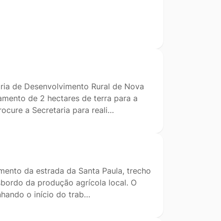
aria de Desenvolvimento Rural de Nova
mento de 2 hectares de terra para a
rocure a Secretaria para reali…
amento da estrada da Santa Paula, trecho
sbordo da produção agrícola local. O
nhando o início do trab…