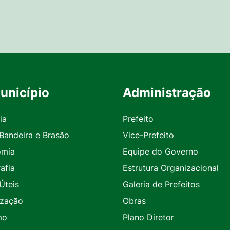
unicípio
Administração
ia
Prefeito
 Bandeira e Brasão
Vice-Prefeito
omia
Equipe do Governo
afia
Estrutura Organizacional
Úteis
Galeria de Prefeitos
ização
Obras
mo
Plano Diretor