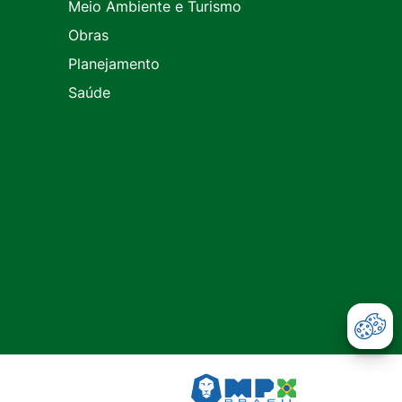
Meio Ambiente e Turismo
Obras
Planejamento
Saúde
Abr