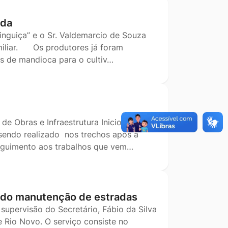
rda
Linguiça” e o Sr. Valdemarcio de Souza
amiliar. Os produtores já foram
s de mandioca para o cultiv…
de Obras e Infraestrutura Iniciou o
 sendo realizado nos trechos após a
seguimento aos trabalhos que vem…
ndo manutenção de estradas
supervisão do Secretário, Fábio da Silva
 Rio Novo. O serviço consiste no