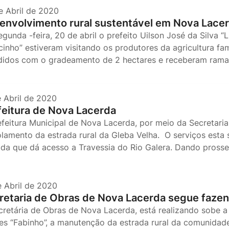
e Abril de 2020
envolvimento rural sustentável em Nova Lace
gunda -feira, 20 de abril o prefeito Uilson José da Silva “
cinho” estiveram visitando os produtores da agricultura f
didos com o gradeamento de 2 hectares e receberam rama
e Abril de 2020
feitura de Nova Lacerda
efeitura Municipal de Nova Lacerda, por meio da Secretaria 
olamento da estrada rural da Gleba Velha. O serviços esta
ada que dá acesso a Travessia do Rio Galera. Dando pros
e Abril de 2020
retaria de Obras de Nova Lacerda segue faze
cretária de Obras de Nova Lacerda, está realizando sobe a 
s “Fabinho”, a manutenção da estrada rural da comunidade