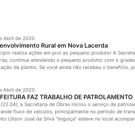
e Abril de 2020
envolvimento Rural em Nova Lacerda
cípio realiza ações em prol ao pequeno produtor A Secret
rda, continua atendendo o pequeno produtor com o gradea
ização de plantio. Se você ainda não recebeu o benefício, p
e Abril de 2020
FEITURA FAZ TRABALHO DE PATROLAMENTO
 (22.04), a Secretaria de Obras iniciou o serviço de patrol
rande fluxo de veículos, principalmente no período de tran
eito Uilson José da Silva “linguiça” esteve no local acompa