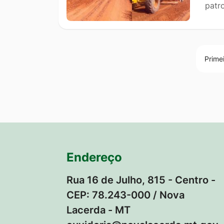
patr
Prime
Endereço
Rua 16 de Julho, 815 - Centro -
CEP: 78.243-000 / Nova
Lacerda - MT