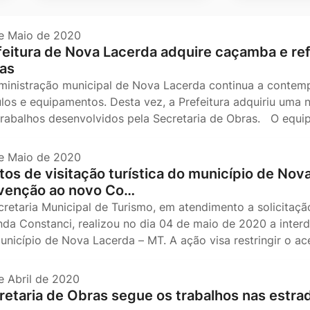
e Maio de 2020
feitura de Nova Lacerda adquire caçamba e ref
as
ministração municipal de Nova Lacerda continua a contemp
ulos e equipamentos. Desta vez, a Prefeitura adquiriu uma 
trabalhos desenvolvidos pela Secretaria de Obras. O equ
e Maio de 2020
tos de visitação turística do município de Nov
venção ao novo Co…
cretaria Municipal de Turismo, em atendimento a solicitaçã
nda Constanci, realizou no dia 04 de maio de 2020 a interd
unicípio de Nova Lacerda – MT. A ação visa restringir o ac
e Abril de 2020
retaria de Obras segue os trabalhos nas estrad