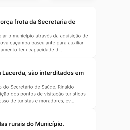
orça frota da Secretaria de
lar o município através da aquisição de
nova caçamba basculante para auxiliar
ipamento tem capacidade d…
a Lacerda, são interditados em
o do Secretário de Saúde, Rinaldo
ição dos pontos de visitação turísticos
esso de turistas e moradores, ev…
as rurais do Município.