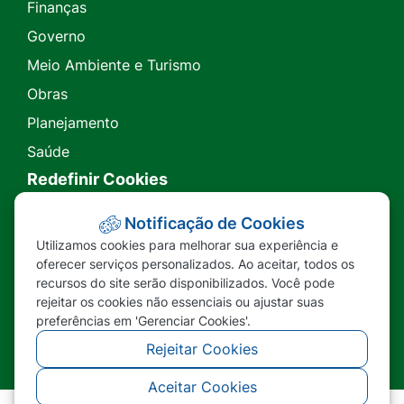
Finanças
Governo
Meio Ambiente e Turismo
Obras
Planejamento
Saúde
Redefinir Cookies
Transparência
Notificação de Cookies
Utilizamos cookies para melhorar sua experiência e
Ouvidoria
oferecer serviços personalizados. Ao aceitar, todos os
recursos do site serão disponibilizados. Você pode
SIC
rejeitar os cookies não essenciais ou ajustar suas
preferências em 'Gerenciar Cookies'.
Rejeitar Cookies
Aceitar Cookies