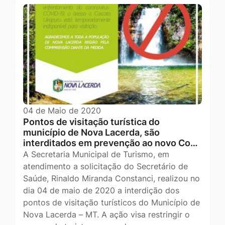
04 de Maio de 2020
Pontos de visitação turística do
município de Nova Lacerda, são
interditados em prevenção ao novo Co…
A Secretaria Municipal de Turismo, em
atendimento a solicitação do Secretário de
Saúde, Rinaldo Miranda Constanci, realizou no
dia 04 de maio de 2020 a interdição dos
pontos de visitação turísticos do Município de
Nova Lacerda – MT. A ação visa restringir o