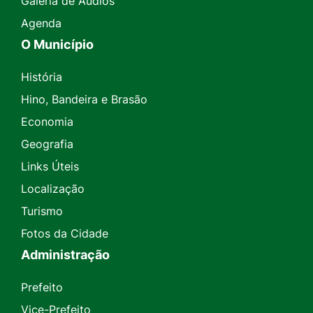
Galeria de Áudios
Agenda
O Município
História
Hino, Bandeira e Brasão
Economia
Geografia
Links Úteis
Localização
Turismo
Fotos da Cidade
Administração
Prefeito
Vice-Prefeito