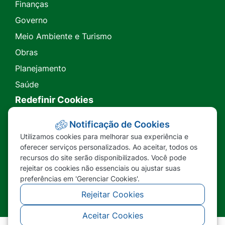
Finanças
Governo
Meio Ambiente e Turismo
Obras
Planejamento
Saúde
Redefinir Cookies
Transparência
Notificação de Cookies
Utilizamos cookies para melhorar sua experiência e
Ouvidoria
oferecer serviços personalizados. Ao aceitar, todos os
recursos do site serão disponibilizados. Você pode
SIC
rejeitar os cookies não essenciais ou ajustar suas
preferências em 'Gerenciar Cookies'.
Rejeitar Cookies
Aceitar Cookies