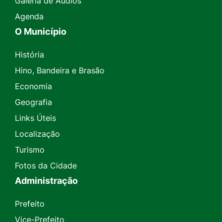
Galeria de Áudios
Agenda
O Município
História
Hino, Bandeira e Brasão
Economia
Geografia
Links Úteis
Localização
Turismo
Fotos da Cidade
Administração
Prefeito
Vice-Prefeito