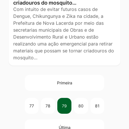
criadouros do mosquito…
Com intuito de evitar futuros casos de
Dengue, Chikungunya e Zika na cidade, a
Prefeitura de Nova Lacerda por meio das
secretarias municipais de Obras e de
Desenvolvimento Rural e Urbano estão
realizando uma ação emergencial para retirar
materiais que possam se tornar criadouros do
mosquito…
Primeira
77
78
79
80
81
Última