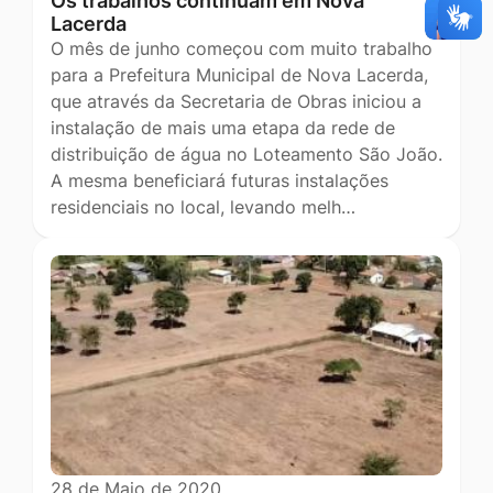
Os trabalhos continuam em Nova
Lacerda
O mês de junho começou com muito trabalho
para a Prefeitura Municipal de Nova Lacerda,
que através da Secretaria de Obras iniciou a
instalação de mais uma etapa da rede de
distribuição de água no Loteamento São João.
A mesma beneficiará futuras instalações
residenciais no local, levando melh…
28 de Maio de 2020